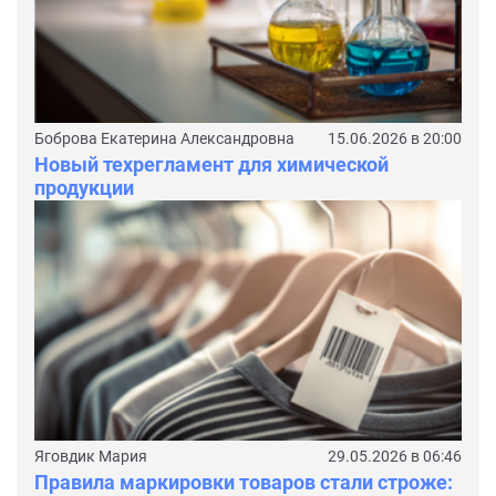
Боброва Екатерина Александровна
15.06.2026 в 20:00
Новый техрегламент для химической
продукции
Яговдик Мария
29.05.2026 в 06:46
Правила маркировки товаров стали строже: