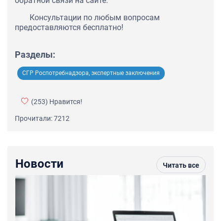
обратной связи на сайте.
Консультации по любым вопросам
предоставляются бесплатно!
Разделы:
СГР Роспотребнадзора, экспертные заключения
(253)
Нравится!
Прочитали: 7212
Новости
Читать все