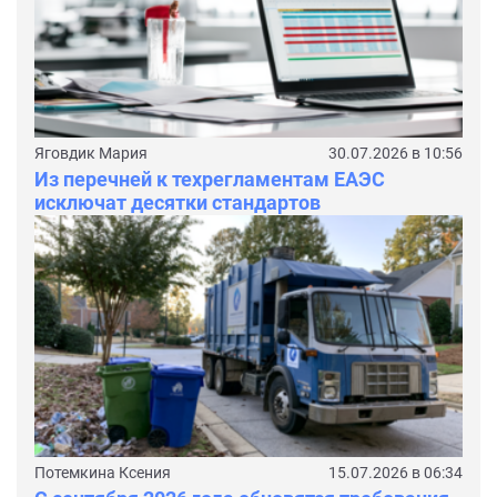
Яговдик Мария
30.07.2026 в 10:56
Из перечней к техрегламентам ЕАЭС
исключат десятки стандартов
Потемкина Ксения
15.07.2026 в 06:34