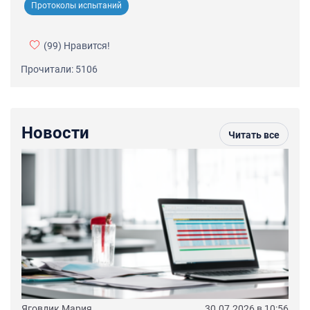
Протоколы испытаний
(99)
Нравится!
Прочитали: 5106
Новости
Читать все
Яговдик Мария
30.07.2026 в 10:56