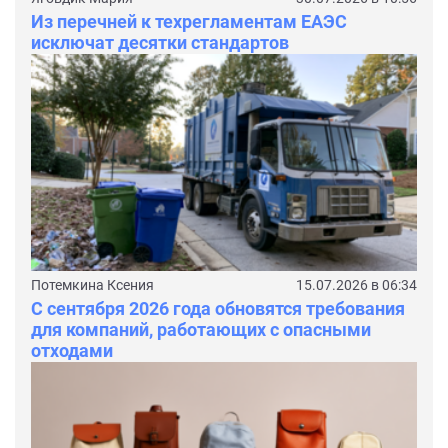
Из перечней к техрегламентам ЕАЭС
исключат десятки стандартов
Потемкина Ксения
15.07.2026 в 06:34
С сентября 2026 года обновятся требования
для компаний, работающих с опасными
отходами