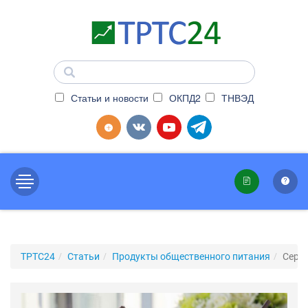
Статьи и новости
ОКПД2
ТНВЭД
ТРТС24
Статьи
Продукты общественного питания
Серт