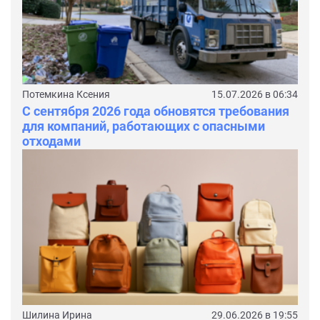
Потемкина Ксения
15.07.2026 в 06:34
С сентября 2026 года обновятся требования
для компаний, работающих с опасными
отходами
Шилина Ирина
29.06.2026 в 19:55