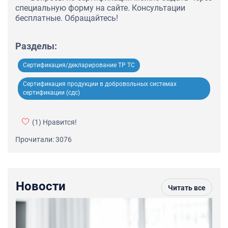
специальную форму на сайте. Консультации
бесплатные. Обращайтесь!
Разделы:
Сертификация/декларирование ТР ТС
Сертификация продукции в добровольных системах
сертификации (сдс)
(1)
Нравится!
Прочитали: 3076
Новости
Читать все