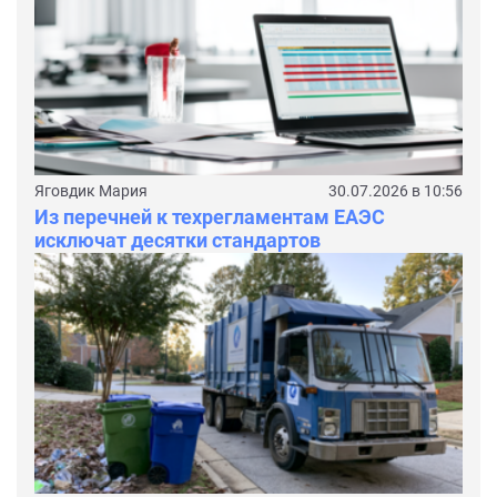
Яговдик Мария
30.07.2026 в 10:56
Из перечней к техрегламентам ЕАЭС
исключат десятки стандартов