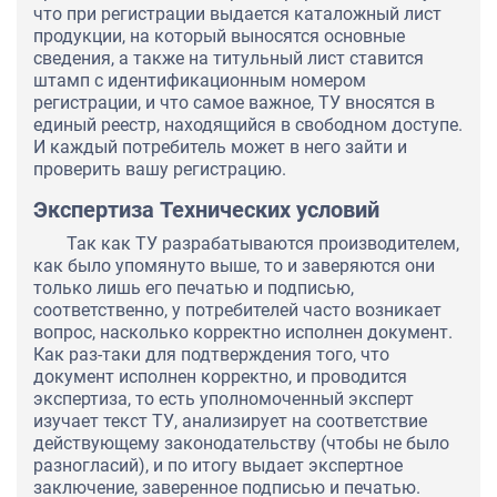
что при регистрации выдается каталожный лист
продукции, на который выносятся основные
сведения, а также на титульный лист ставится
штамп с идентификационным номером
регистрации, и что самое важное, ТУ вносятся в
единый реестр, находящийся в свободном доступе.
И каждый потребитель может в него зайти и
проверить вашу регистрацию.
Экспертиза Технических условий
Так как ТУ разрабатываются производителем,
как было упомянуто выше, то и заверяются они
только лишь его печатью и подписью,
соответственно, у потребителей часто возникает
вопрос, насколько корректно исполнен документ.
Как раз-таки для подтверждения того, что
документ исполнен корректно, и проводится
экспертиза, то есть уполномоченный эксперт
изучает текст ТУ, анализирует на соответствие
действующему законодательству (чтобы не было
разногласий), и по итогу выдает экспертное
заключение, заверенное подписью и печатью.