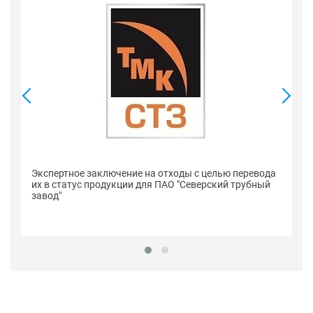
Се
Экспертное заключение на отходы с целью перевода
п
их в статус продукции для ПАО "Северский трубный
"С
завод"