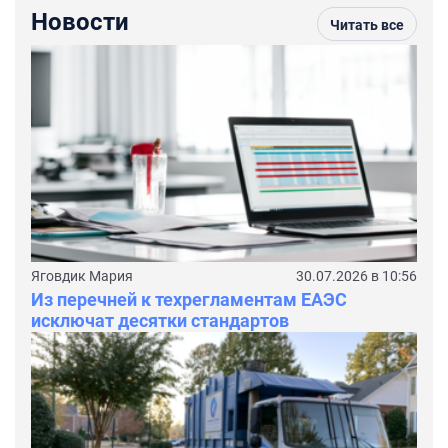
Новости
Читать все
Яговдик Мария
30.07.2026 в 10:56
Из перечней к техрегламентам ЕАЭС
исключат десятки стандартов