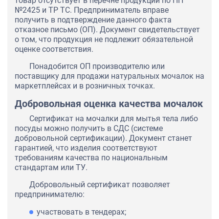
товар отсутствует в перечне продукции по ПП
№2425 и ТР ТС. Предприниматель вправе
получить в подтверждение данного факта
отказное письмо (ОП). Документ свидетельствует
о том, что продукция не подлежит обязательной
оценке соответствия.
Понадобится ОП производителю или
поставщику для продажи натуральных мочалок на
маркетплейсах и в розничных точках.
Добровольная оценка качества мочалок
Сертификат на мочалки для мытья тела либо
посуды можно получить в СДС (системе
добровольной сертификации). Документ станет
гарантией, что изделия соответствуют
требованиям качества по национальным
стандартам или ТУ.
Добровольный сертификат позволяет
предпринимателю:
участвовать в тендерах;