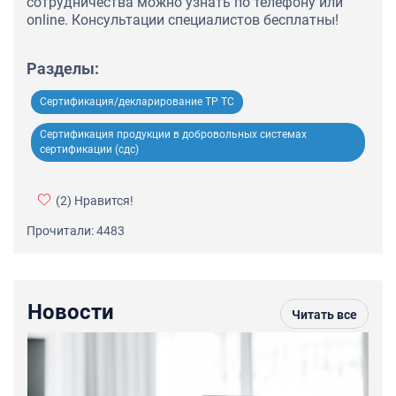
сотрудничества можно узнать по телефону или
online. Консультации специалистов бесплатны!
Разделы:
Сертификация/декларирование ТР ТС
Сертификация продукции в добровольных системах
сертификации (сдс)
(2)
Нравится!
Прочитали: 4483
Новости
Читать все