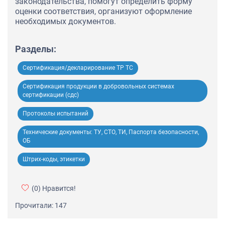
законодательства, помогут определить форму
оценки соответствия, организуют оформление
необходимых документов.
Разделы:
Сертификация/декларирование ТР ТС
Сертификация продукции в добровольных системах
сертификации (сдс)
Протоколы испытаний
Технические документы: ТУ, СТО, ТИ, Паспорта безопасности,
ОБ
Штрих-коды, этикетки
(0)
Нравится!
Прочитали: 147