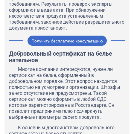
требованиям. Результаты проверок эксперты
оформляют в виде акта. При обнаружении
несоответствия продукта установленным
требованиям, законное действие разрешительного
документа приостановят.
Получить бесплатную консультацию
Добровольный сертификат на белье
нательное
Многие компании интересуются, нужен ли
сертификат на белье, оформленный в
добровольном порядке. Этот вопрос находится
полностью на усмотрении организации. Штрафы
за его отсутствие не предусмотрены. Такой
сертификат можно оформить в любой СДС,
которая зарегистрирована в Росстандарте. Он
позволит предпринимателю подчеркнуть
выбранные параметры своего продукта.
К основным достоинствам добровольного
сертификата на белье относятся: