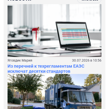
Яговдик Мария
30.07.2026 в 10:56
Из перечней к техрегламентам ЕАЭС
исключат десятки стандартов