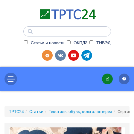
Статьи и новости
ОКПД2
ТНВЭД
ТРТС24
Статьи
Текстиль, обувь, кожгалантерея
Сертифи