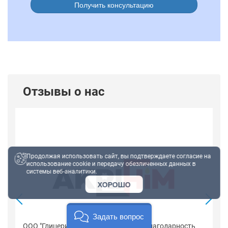
Получить консультацию
Отзывы о нас
Продолжая использовать сайт, вы подтверждаете согласие на
использование cookie и передачу обезличенных данных в
системы веб-аналитики.
ХОРОШО
Задать вопрос
ООО "Глицерин солюшен" выражает благодарность