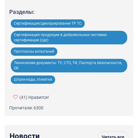
Разделы:
Сертификация/декларирование ТР ТС
Сертификация продукции в добровольных системах
сертификации (сдс)
Протоколы испытаний
Технические документы: ТУ, СТО, ТИ, Паспорта безопасности,
ОБ
Штрих-коды, этикетки
(41)
Нравится!
Прочитали: 6300
Новости
Читать все