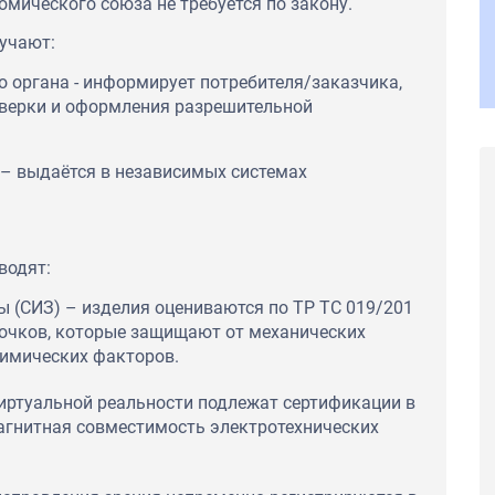
омического союза не требуется по закону.
учают:
о органа - информирует потребителя/заказчика,
оверки и оформления разрешительной
– выдаётся в независимых системах
водят:
 (СИЗ) – изделия оцениваются по ТР ТС 019/201
очков, которые защищают от механических
химических факторов.
иртуальной реальности подлежат сертификации в
магнитная совместимость электротехнических
ражает
SEAC за