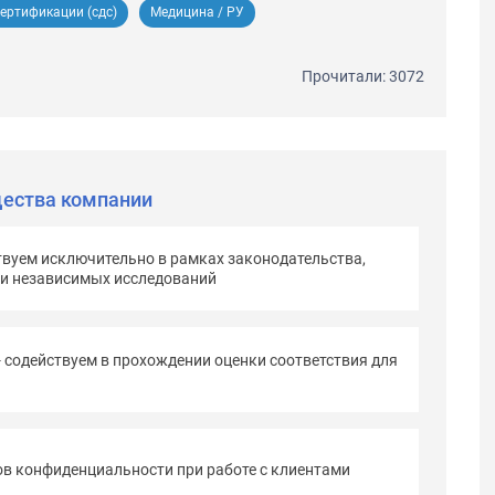
ертификации (сдс)
Медицина / РУ
Прочитали: 3072
ества компании
твуем исключительно в рамках законодательства,
 и независимых исследований
- содействуем в прохождении оценки соответствия для
в конфиденциальности при работе с клиентами