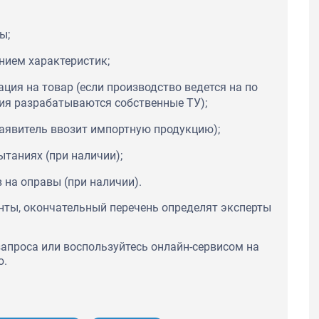
ы;
нием характеристик;
ция на товар (если производство ведется на по
лия разрабатываются собственные ТУ);
заявитель ввозит импортную продукцию);
таниях (при наличии);
 на оправы (при наличии).
нты, окончательный перечень определят эксперты
апроса или воспользуйтесь онлайн-сервисом на
ю.