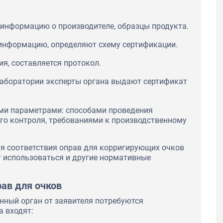
 информацию о производителе, образцы продукта.
информацию, определяют схему сертификации.
я, составляется протокол.
лаборатории эксперты органа выдают сертификат
ми параметрами: способами проведения
го контроля, требованиями к производственному
я соответствия оправ для корригирующих очков
т использоваться и другие нормативные
ав для очков
нный орган от заявителя потребуются
а входят: