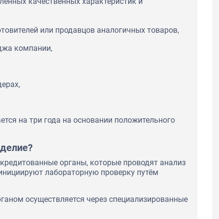
ленных качественных характеристик и
отовителей или продавцов аналогичных товаров,
джа компании,
дерах,
ется на три года на основании положительного
зделие?
кредитованные органы, которые проводят анализ
 инициируют лабораторную проверку путём
рганом осуществляется через специализированные