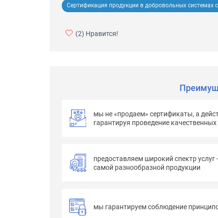
Сертификация продукции в добровольных системах с
(2)
Нравится!
Преимущ
мы не «продаем» сертификаты, а дейс
гарантируя проведение качественных
предоставляем широкий спектр услуг 
самой разнообразной продукции
мы гарантируем соблюдение принципо