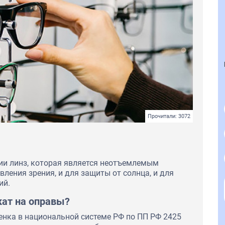
Прочитали: 3072
ии линз, которая является неотъемлемым
вления зрения, и для защиты от солнца, и для
ий.
кат на оправы?
енка в национальной системе РФ по ПП РФ 2425