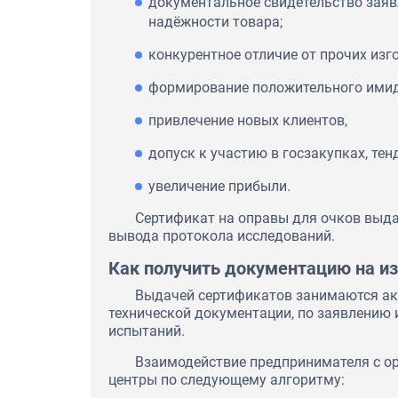
документальное свидетельство заяв
надёжности товара;
конкурентное отличие от прочих изг
формирование положительного ими
привлечение новых клиентов,
допуск к участию в госзакупках, тен
увеличение прибыли.
Сертификат на оправы для очков выда
вывода протокола исследований.
Как получить документацию на и
Выдачей сертификатов занимаются ак
технической документации, по заявлению
испытаний.
Взаимодействие предпринимателя с о
центры по следующему алгоритму: