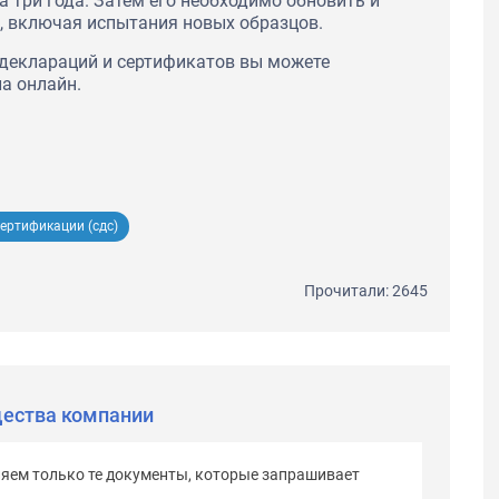
 три года. Затем его необходимо обновить и
, включая испытания новых образцов.
деклараций и сертификатов вы можете
а онлайн.
ертификации (сдс)
Прочитали: 2645
ества компании
яем только те документы, которые запрашивает