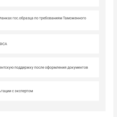
ланках гос.образца по требованиям Таможенного
 ФСА
иентскую поддержку после оформления документов
тации с экспертом