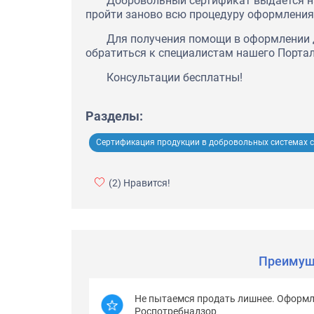
Добровольный сертификат выдается на
пройти заново всю процедуру оформления
Для получения помощи в оформлении 
обратиться к специалистам нашего Портал
Консультации бесплатны!
Разделы:
Сертификация продукции в добровольных системах с
(2)
Нравится!
Преимущ
Не пытаемся продать лишнее. Оформл
Роспотребнадзор