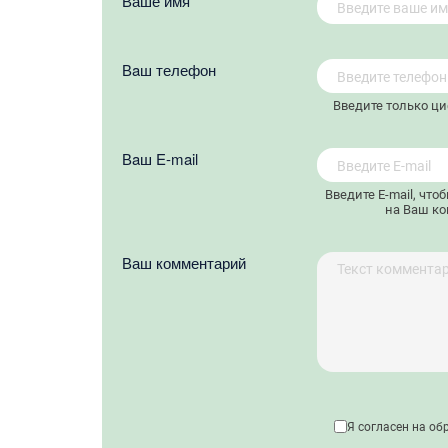
Ваше имя
Вaш телефон
Введите только ц
Вaш E-mail
Введите E-mail, что
на Ваш ко
Ваш комментарий
Я согласен на об