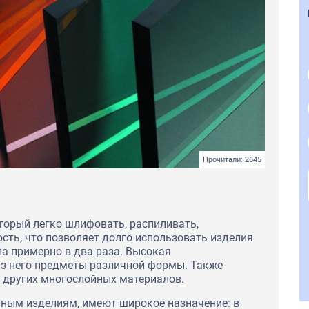
Прочитали: 2645
оторый легко шлифовать, распиливать,
ость, что позволяет долго использовать изделия
ла примерно в два раза. Высокая
из него предметы различной формы. Также
е других многослойных материалов.
янным изделиям, имеют широкое назначение: в