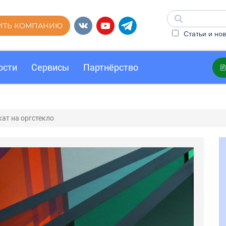
ИТЬ КОМПАНИЮ
Статьи и нов
ости
Сервисы
Партнёрство
ат на оргстекло