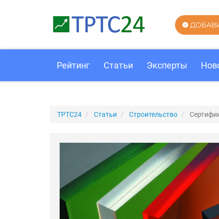
ДОБАВ
Рейтинг
Статьи
Эксперты
Нов
ТРТС24
Статьи
Строительство
Сертифик