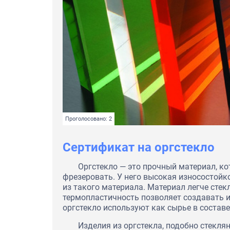
Проголосовано: 2
Сертификат на оргстекло
Оргстекло — это прочный материал, к
фрезеровать. У него высокая износостойк
из такого материала. Материал легче стек
термопластичность позволяет создавать 
оргстекло используют как сырье в состав
Изделия из оргстекла, подобно стекл