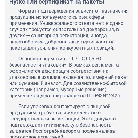
Нужен ли сертификат на пакеты
Формат подтверждения зависит от назначения
продукции, используемого сырья, сферы
применения. Универсального ответа нет: в одних
случаях требуется обязательная декларация, в
других — санитарная регистрация, иногда
целесообразен добровольный сертификат на
пакеты для усиления конкурентных позиций.
Основной норматив — ТР ТС 005 «О
безопасности упаковки». В рамках регламента
оформляется декларация соответствия на
упаковочные изделия, включая полимерный пакет
или бумажный аналог. Для хозяйственно-бытовой
категории (например, мусорные решения)
применяется декларирование по ПП РФ № 2425.
Если упаковка контактирует с пищевой
продукцией, требуется свидетельство о
государственной регистрации. Этот документ
подтверждает гигиеническую безопасность,
выдается Роспотребнадзором после анализа
протоколов испытаний.