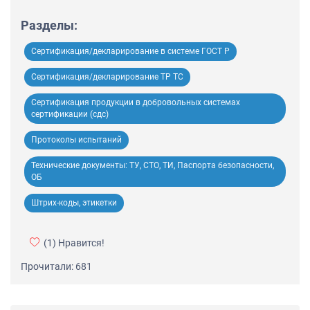
Разделы:
Сертификация/декларирование в системе ГОСТ Р
Сертификация/декларирование ТР ТС
Сертификация продукции в добровольных системах
сертификации (сдс)
Протоколы испытаний
Технические документы: ТУ, СТО, ТИ, Паспорта безопасности,
ОБ
Штрих-коды, этикетки
(1)
Нравится!
Прочитали: 681