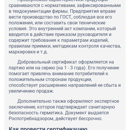
сравниваются с нормативами, зафиксированными
в техдокументации фирмы. Предприятия вправе
вести производство по ГОСТ, соблюдая все его
положения, или составить свои технические
условия. Это внутренний акт компании, который
вводится в действие приказом руководителя и
содержит требования к параметрам изделий,
правилам приемки, методикам контроля качества,
маркировке и т.д.
Добровольный сертификат оформляется на
партию или на серию (на 1 - 3 года). Его получение
помогает привлечь внимание потребителей к
положительным сторонам продукции,
способствует расширению направлений ее сбыта и
увеличению продаж.
Дополнительно также оформляют экспертное
заключение, которое подтверждает санитарную
безопасность герметика. Документ выдается
Роспотребнадзором, действует бессрочно.
Как провести сертификацию