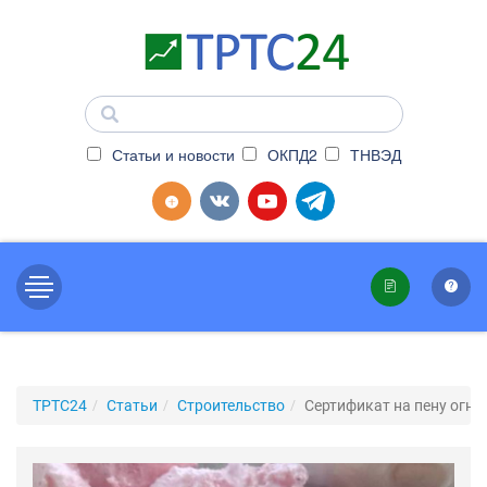
Статьи и новости
ОКПД2
ТНВЭД
ТРТС24
Статьи
Строительство
Сертификат на пену огн