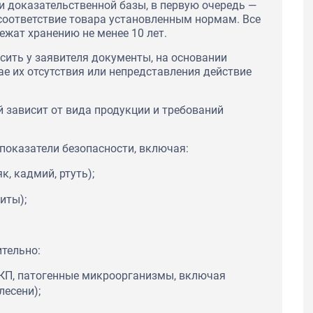
 доказательственной базы, в первую очередь —
оответствие товара установленным нормам. Все
жат хранению не менее 10 лет.
сить у заявителя документы, на основании
ае их отсутствия или непредставления действие
 зависит от вида продукции и требований
показатели безопасности, включая:
, кадмий, ртуть);
иты);
тельно:
КП, патогенные микроорганизмы, включая
есени);