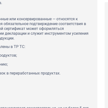
в.
нные или консервированные — относятся к
я обязательное подтверждение соответствия в
ый сертификат может оформляться
ции декларации и служит инструментом усиления
одукции.
лены в ТР ТС:
родуктов;
нию;
вок в переработанных продуктах.