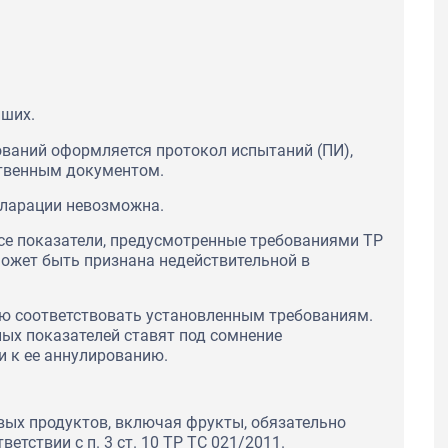
йших.
ваний оформляется протокол испытаний (ПИ),
твенным документом.
кларации невозможна.
се показатели, предусмотренные требованиями ТР
может быть признана недействительной в
ю соответствовать установленным требованиям.
ых показателей ставят под сомнение
и к ее аннулированию.
вых продуктов, включая фрукты, обязательно
тствии с п. 3 ст. 10 ТР ТС 021/2011.