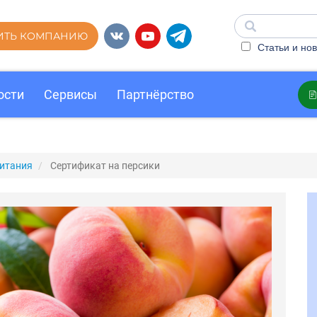
ИТЬ КОМПАНИЮ
Статьи и нов
ости
Сервисы
Партнёрство
итания
Сертификат на персики