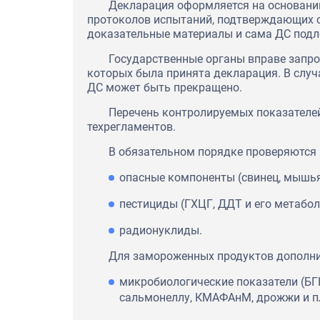
Декларация оформляется на основании
протоколов испытаний, подтверждающих с
доказательные материалы и сама ДС подле
Государственные органы вправе запро
которых была принята декларация. В случ
ДС может быть прекращено.
Перечень контролируемых показателей
техрегламентов.
В обязательном порядке проверяются 
опасные компоненты (свинец, мышьяк
пестициды (ГХЦГ, ДДТ и его метабол
радионуклиды.
Для замороженных продуктов дополни
микробиологические показатели (БГ
сальмонеллу, КМАФАнМ, дрожжи и пл