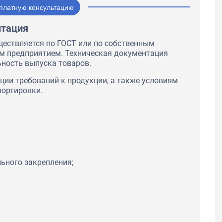
платную консультацию
нтация
ществляется по ГОСТ или по собственным
ым предприятием. Техническая документация
ьность выпуска товаров.
ции требований к продукции, а также условиям
портировки.
ьного закрепления;