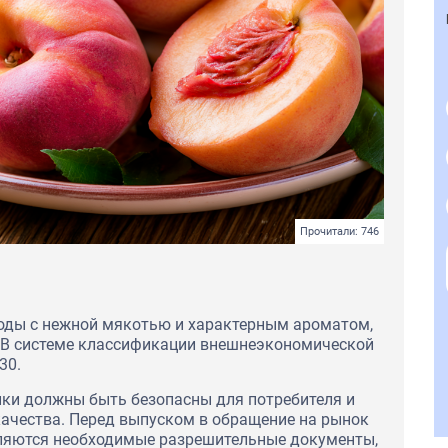
Прочитали: 746
лоды с нежной мякотью и характерным ароматом,
. В системе классификации внешнеэкономической
30.
ики должны быть безопасны для потребителя и
ачества. Перед выпуском в обращение на рынок
мляются необходимые разрешительные документы,