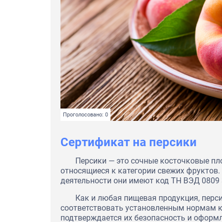
Проголосовано: 0
Сертификат на персики
Персики — это сочные косточковые п
относящиеся к категории свежих фруктов
деятельности они имеют код ТН ВЭД 0809 
Как и любая пищевая продукция, перс
соответствовать установленным нормам к
подтверждается их безопасность и офор