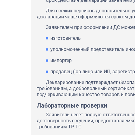
Срок действия декларации заявитель у
Для свежих персиков дополнительно у
декларации чаще оформляются сроком до 
Заявителем при оформлении ДС может
изготовитель
уполномоченный представитель инос
импортер
продавец (юр.лицо или ИП, зарегист
Декларирование подтверждает безопа
требованиям, а добровольный сертификат
подчеркивающим качество товаров и пов
Лабораторные проверки
Заявитель несет полную ответственно
достоверность сведений, предоставляемых
требованиям ТР ТС.