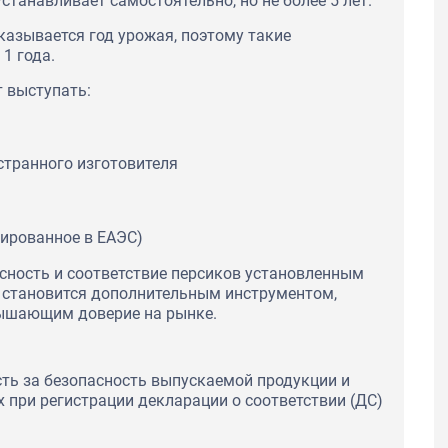
станавливает самостоятельно, но не более 5 лет.
казывается год урожая, поэтому такие
1 года.
 выступать:
транного изготовителя
рированное в ЕАЭС)
сность и соответствие персиков установленным
 становится дополнительным инструментом,
ышающим доверие на рынке.
сть за безопасность выпускаемой продукции и
 при регистрации декларации о соответствии (ДС)