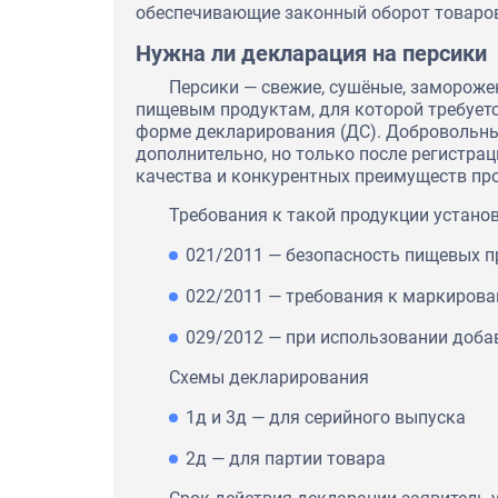
обеспечивающие законный оборот товаро
Нужна ли декларация на персики
Персики — свежие, сушёные, замороже
пищевым продуктам, для которой требуетс
форме декларирования (ДС). Добровольн
дополнительно, но только после регистра
качества и конкурентных преимуществ пр
Требования к такой продукции установ
021/2011 — безопасность пищевых п
022/2011 — требования к маркирова
029/2012 — при использовании доба
Схемы декларирования
1д и 3д — для серийного выпуска
2д — для партии товара