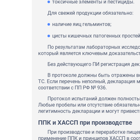
токсичные элементы и пестициды.
Для свежей продукции обязательно:
наличие яиц гельминтов;
цисты кишечных патогенных просте
По результатам лабораторных исследо
который является ключевым доказательс
Без действующего ПИ регистрация де
В протоколе должны быть отражены в
ТС. Если перечень неполный, декларация 
соответствии с ПП РФ № 936.
Протокол испытаний должен полность
Любые пробелы или отсутствие обязательн
легитимность декларации и могут привест
ППК и ХАССП при производстве
При производстве и переработке пище
применение ППК и принципов ХАССП в соотве