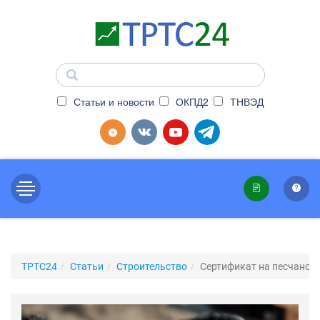
Статьи и новости
ОКПД2
ТНВЭД
ТРТС24
Статьи
Строительство
Сертификат на песчано-