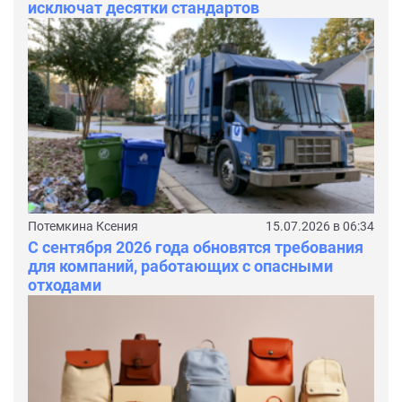
исключат десятки стандартов
Потемкина Ксения
15.07.2026 в 06:34
С сентября 2026 года обновятся требования
для компаний, работающих с опасными
отходами