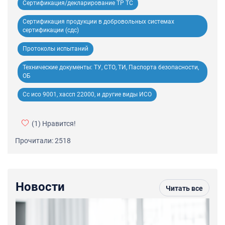
Сертификация/декларирование ТР ТС
Сертификация продукции в добровольных системах
сертификации (сдс)
Протоколы испытаний
Технические документы: ТУ, СТО, ТИ, Паспорта безопасности,
ОБ
Сс исо 9001, хассп 22000, и другие виды ИСО
(1)
Нравится!
Прочитали: 2518
Новости
Читать все