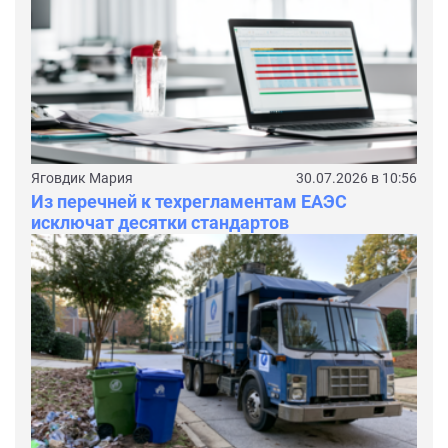
Яговдик Мария
30.07.2026 в 10:56
Из перечней к техрегламентам ЕАЭС
исключат десятки стандартов