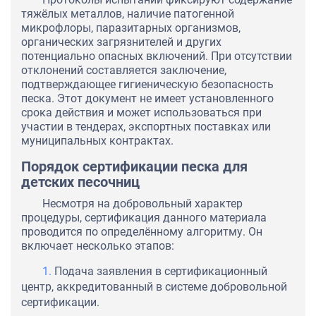
тяжёлых металлов, наличие патогенной
микрофлоры, паразитарных организмов,
органических загрязнителей и других
потенциально опасных включений. При отсутствии
отклонений составляется заключение,
подтверждающее гигиеническую безопасность
песка. Этот документ не имеет установленного
срока действия и может использоваться при
участии в тендерах, экспортных поставках или
муниципальных контрактах.
Порядок сертификации песка для
детских песочниц
Несмотря на добровольный характер
процедуры, сертификация данного материала
проводится по определённому алгоритму. Он
включает несколько этапов:
Подача заявления в сертификационный
центр, аккредитованный в системе добровольной
сертификации.