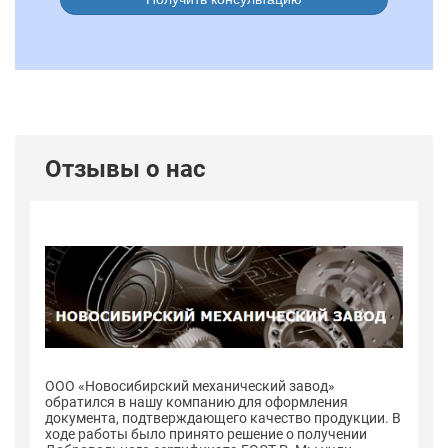
Отзывы о нас
ООО «Новосибирский механический завод»
О
обратился в нашу компанию для оформления
о
 В
документа, подтверждающего качество продукции. В
до
ходе работы было принято решение о получении
хо