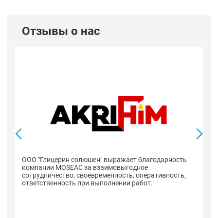
Отзывы о нас
ООО "Глицерин солюшен" выражает благодарность
компании MOSEAC за взаимовыгодное
сотрудничество, своевременность, оперативность,
ответственность при выполнении работ.
К
с