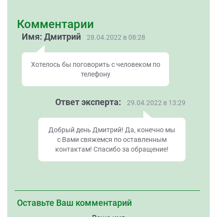
Комментарии
Имя: Дмитрий
28.04.2022 в 08:28
Хотелось бы поговорить с человеком по
телефону
Ответ эксперта:
29.04.2022 в 13:29
Добрый день Дмитрий! Да, конечно мы
с Вами свяжемся по оставленным
контактам! Спасибо за обращение!
Оставьте Ваш комментарий