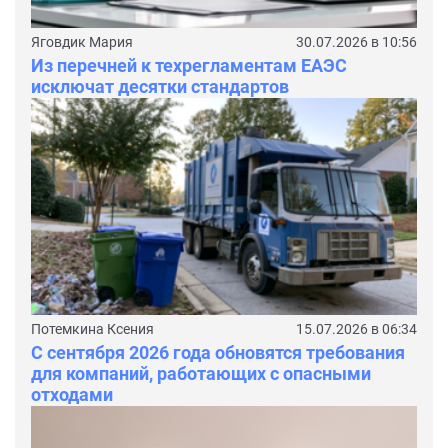
Яговдик Мария
30.07.2026 в 10:56
Из перечней к техрегламентам ЕАЭС
исключат десятки стандартов
Потемкина Ксения
15.07.2026 в 06:34
С сентября 2026 года обновятся требования
для компаний, работающих с опасными
отходами