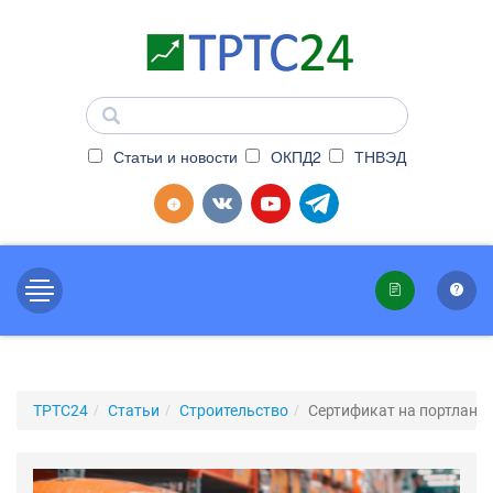
Статьи и новости
ОКПД2
ТНВЭД
ТРТС24
Статьи
Строительство
Сертификат на портланд