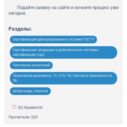
Подайте заявку на сайте и начните процесс уже
сегодня.
Разделы:
Сертификация/декларирование в системе ГОСТ Р
Сертификация продукции в добровольных системах
сертификации (сдс)
Протоколы испытаний
Технические документы: ТУ, СТО, ТИ, Паспорта безопасности,
ОБ
Штрих-коды, этикетки
(0)
Нравится!
Прочитали: 320