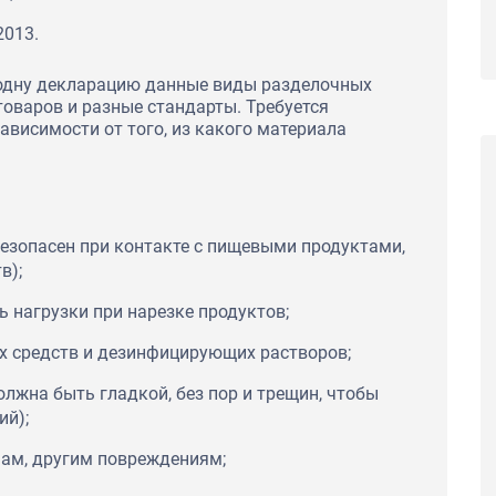
2013.
 одну декларацию данные виды разделочных
 товаров и разные стандарты. Требуется
ависимости от того, из какого материала
езопасен при контакте с пищевыми продуктами,
в);
 нагрузки при нарезке продуктов;
х средств и дезинфицирующих растворов;
олжна быть гладкой, без пор и трещин, чтобы
ий);
нам, другим повреждениям;