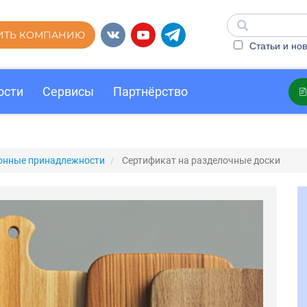
ИТЬ КОМПАНИЮ
Статьи и нов
ости
Сервисы
Партнёрство
ухонные принадлежности
Сертификат на разделочные доски