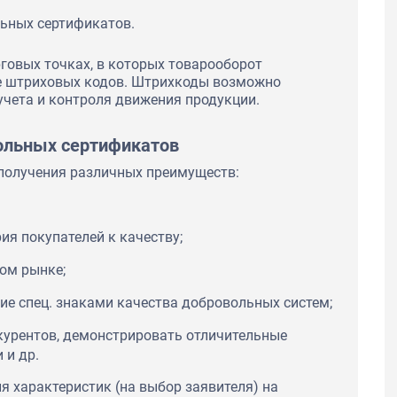
ьных сертификатов.
рговых точках, в которых товарооборот
е штриховых кодов. Штрихкоды возможно
учета и контроля движения продукции.
ольных сертификатов
получения различных преимуществ:
я покупателей к качеству;
ом рынке;
ие спец. знаками качества добровольных систем;
курентов, демонстрировать отличительные
 и др.
я характеристик (на выбор заявителя) на