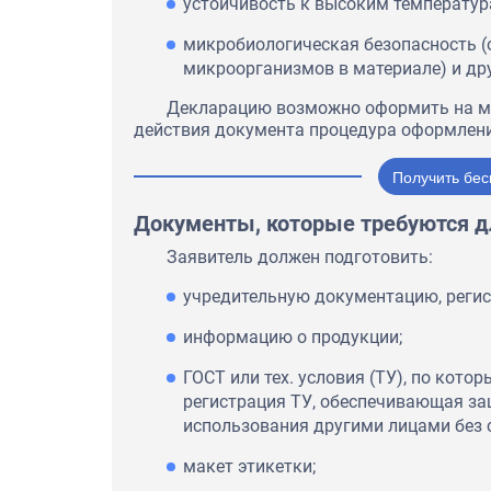
устойчивость к высоким температур
микробиологическая безопасность (о
микроорганизмов в материале) и дру
Декларацию возможно оформить на ма
действия документа процедура оформлени
Получить бес
Документы, которые требуются д
Заявитель должен подготовить:
учредительную документацию, регис
информацию о продукции;
ГОСТ или тех. условия (ТУ), по кот
регистрация ТУ, обеспечивающая за
использования другими лицами без 
макет этикетки;