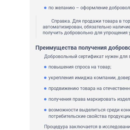
по желанию – оформление добровол
Справка. Для продажи товара в то
автоматизирован, обязательно наличи
получить добровольно для упрощения 
Преимущества получения добров
Добровольный сертификат нужен для 
повышения спроса на товар;
укрепления имиджа компании, довери
продвижению товара на отечественн
получения права маркировать издел
возможности выделиться среди кон
потребительские свойства продукции
Процедура заключается в исследовани