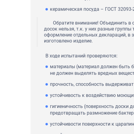
керамическая посуда – ГОСТ 32093-
Обратите внимание! Объединить в
досок нельзя, т.к. у них разные группы
оформление отдельных деклараций, в з
изготовлено изделие.
В ходе испытаний проверяются:
материалы (материал должен быть б
не должен выделять вредных вещест
прочность, способность выдерживать
устойчивость к воздействию моющи
гигиеничность (поверхность доски д
предотвращать размножение бактер
устойчивости поверхности к царапи