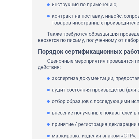
инструкция по применению;
контракт на поставку, инвойс, сопро
товаров иностранных производителе
Также требуются образцы для провед
ввозятся по письму, полученному от лабор
Порядок сертификационных рабо
Оценочные мероприятия проводятся п
действия:
экспертиза документации, предоста
аудит состояния производства (для с
отбор образцов с последующими ис
внесение полученных показателей в 
принятие / регистрация декларации в
маркировка изделия знаком «СТР»;