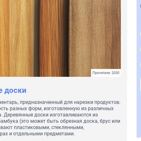
Прочитали: 2030
е доски
вентарь, предназначенный для нарезки продуктов.
ость разных форм, изготовленную из различных
ка. Деревянные доски изготавливаются из
бамбука (это может быть обрезная доска, брус или
ывают пластиковыми, стеклянными,
орах и отдельными предметами.