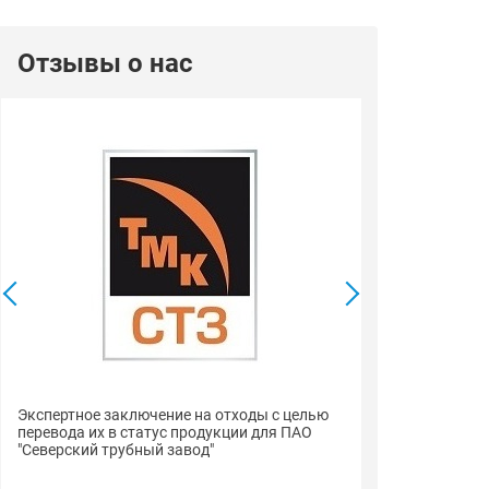
Отзывы о нас
Сертификаты с
Экспертное заключение на отходы с целью
пиломатериалы
перевода их в статус продукции для ПАО
"Строймарт59"
"Северский трубный завод"