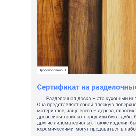
Проголосовано: 1
Сертификат на разделочны
Разделочная доска – это кухонный ин
Она представляет собой плоскую поверхн
материалов, чаще всего – дерева, пласти
древесины хвойных пород или бука, дуба, 
другие пиломатериалы). Также изделия б
керамическими, могут продаваться в наб