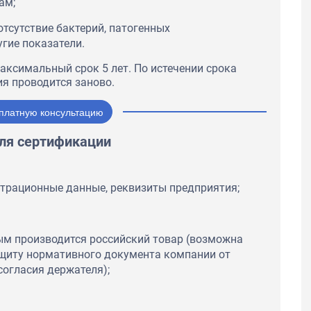
ам;
тсутствие бактерий, патогенных
гие показатели.
ксимальный срок 5 лет. По истечении срока
я проводится заново.
платную консультацию
ля сертификации
трационные данные, реквизиты предприятия;
орым производится российский товар (возможна
щиту нормативного документа компании от
согласия держателя);