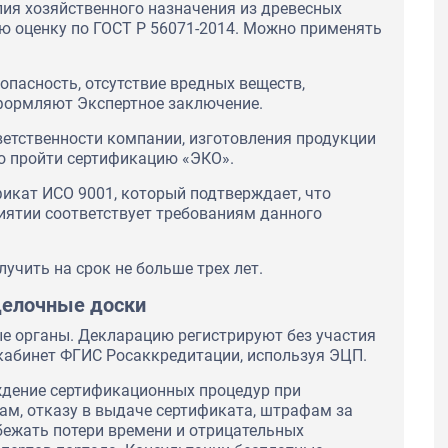
лия хозяйственного назначения из древесных
ю оценку по ГОСТ Р 56071-2014. Можно применять
опасность, отсутствие вредных веществ,
формляют Экспертное заключение.
етственности компании, изготовления продукции
о пройти сертификацию «ЭКО».
икат ИСО 9001, который подтверждает, что
иятии соответствует требованиям данного
чить на срок не больше трех лет.
делочные доски
 органы. Декларацию регистрируют без участия
кабинет ФГИС Росаккредитации, используя ЭЦП.
ждение сертификационных процедур при
ам, отказу в выдаче сертификата, штрафам за
бежать потери времени и отрицательных