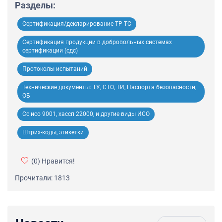
Разделы:
Сертификация/декларирование ТР ТС
Сертификация продукции в добровольных системах
сертификации (сдс)
Протоколы испытаний
Технические документы: ТУ, СТО, ТИ, Паспорта безопасности,
ОБ
Сс исо 9001, хассп 22000, и другие виды ИСО
Штрих-коды, этикетки
(0)
Нравится!
Прочитали: 1813