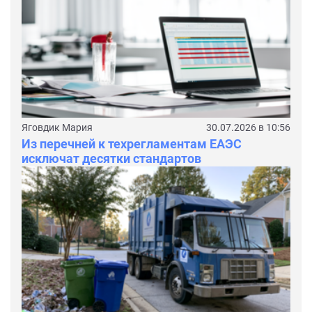
Яговдик Мария
30.07.2026 в 10:56
Из перечней к техрегламентам ЕАЭС
исключат десятки стандартов