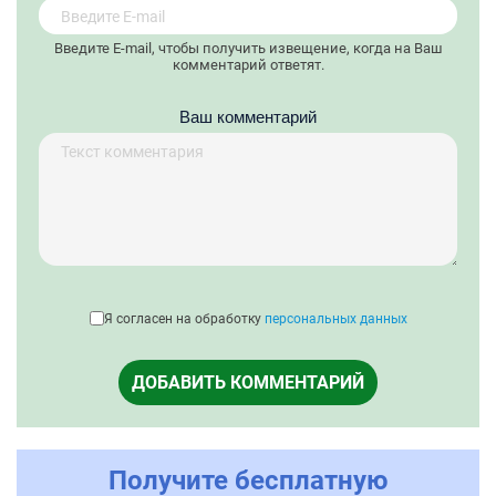
Введите E-mail, чтобы получить извещение, когда на Ваш
комментарий ответят.
Ваш комментарий
Я согласен на обработку
персональных данных
ДОБАВИТЬ КОММЕНТАРИЙ
Получите бесплатную