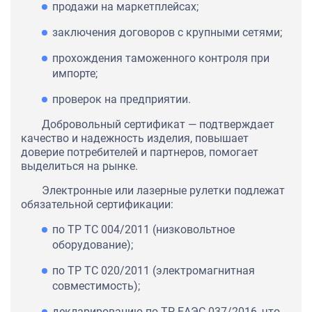
продажи на маркетплейсах;
заключения договоров с крупными сетями;
прохождения таможенного контроля при
импорте;
проверок на предприятии.
Добровольный сертификат — подтверждает
качество и надежность изделия, повышает
доверие потребителей и партнеров, помогает
выделиться на рынке.
Электронные или лазерные рулетки подлежат
обязательной сертификации:
по ТР ТС 004/2011 (низковольтное
оборудование);
по ТР ТС 020/2011 (электромагнитная
совместимость);
декларированию по ТР ЕАЭС 037/2016, что