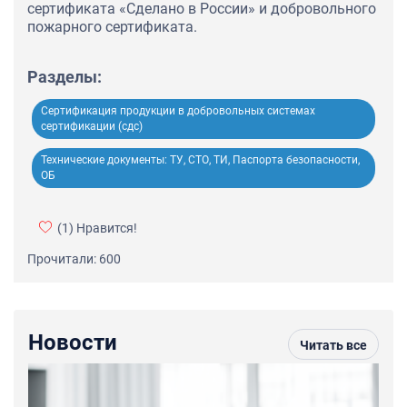
сертификата «Сделано в России» и добровольного
пожарного сертификата.
Разделы:
Сертификация продукции в добровольных системах
сертификации (сдс)
Технические документы: ТУ, СТО, ТИ, Паспорта безопасности,
ОБ
(1)
Нравится!
Прочитали: 600
Новости
Читать все