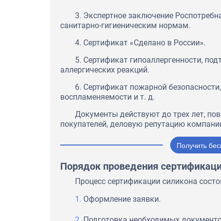
3. Экспертное заключение Роспотребн
санитарно-гигиеническим нормам.
4. Сертификат «Сделано в России».
5. Сертификат гипоаллергенности, по
аллергических реакций.
6. Сертификат пожарной безопасности
воспламеняемости и т. д.
Документы действуют до трех лет, по
покупателей, деловую репутацию компани
Получить бес
Порядок проведения сертификац
Процесс сертификации силикона состо
Оформление заявки.
Подготовка необходимых документо