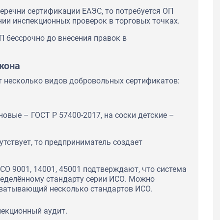
перечни сертификации ЕАЭС, то потребуется ОП
ии инспекционных проверок в торговых точках.
П бессрочно до внесения правок в
кона
т несколько видов добровольных сертификатов:
новые – ГОСТ Р 57400-2017, на соски детские –
утствует, то предприниматель создает
СО 9001, 14001, 45001 подтверждают, что система
еделённому стандарту серии ИСО. Можно
хватывающий несколько стандартов ИСО.
пекционный аудит.