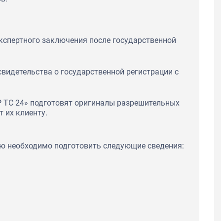
кспертного заключения после государственной
свидетельства о государственной регистрации с
Р ТС 24» подготовят оригиналы разрешительных
 их клиенту.
ю необходимо подготовить следующие сведения: