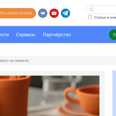
ИТЬ КОМПАНИЮ
Статьи и нов
ости
Сервисы
Партнёрство
икат на силикон