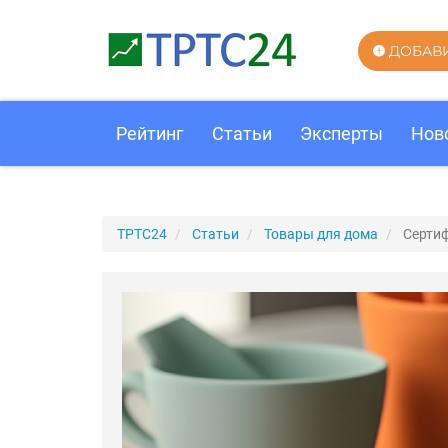
ДОБАВ
Рейтинг
Статьи
Эксперты
Нов
ТРТС24
Статьи
Товары для дома
Сертиф