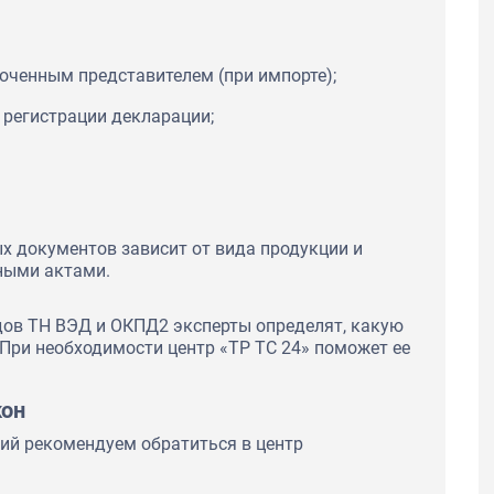
моченным представителем (при импорте);
регистрации декларации;
х документов зависит от вида продукции и
ными актами.
дов ТН ВЭД и ОКПД2 эксперты определят, какую
При необходимости центр «ТР ТС 24» поможет ее
кон
ий рекомендуем обратиться в центр