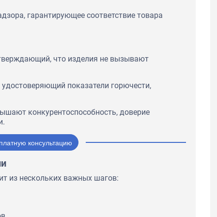
адзора, гарантирующее соответствие товара
дтверждающий, что изделия не вызывают
, удостоверяющий показатели горючести,
вышают конкурентоспособность, доверие
и.
платную консультацию
ии
ит из нескольких важных шагов:
в.