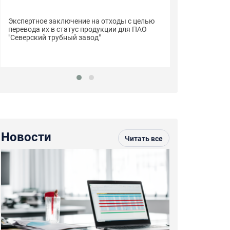
Сертификаты с
Экспертное заключение на отходы с целью
пиломатериалы
перевода их в статус продукции для ПАО
"Строймарт59"
"Северский трубный завод"
Новости
Читать все