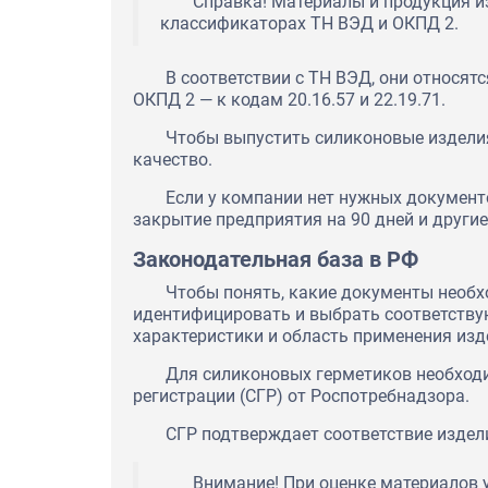
Справка! Материалы и продукция и
классификаторах ТН ВЭД и ОКПД 2.
В соответствии с ТН ВЭД, они относятс
ОКПД 2 — к кодам 20.16.57 и 22.19.71.
Чтобы выпустить силиконовые изделия
качество.
Если у компании нет нужных документо
закрытие предприятия на 90 дней и други
Законодательная база в РФ
Чтобы понять, какие документы необх
идентифицировать и выбрать соответству
характеристики и область применения изд
Для силиконовых герметиков необходи
регистрации (СГР) от Роспотребнадзора.
СГР подтверждает соответствие изде
Внимание! При оценке материалов у