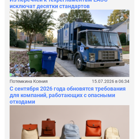
исключат десятки стандартов
Потемкина Ксения
15.07.2026 в 06:34
С сентября 2026 года обновятся требования
для компаний, работающих с опасными
отходами