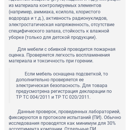
из материала контролируемых элементов
(например, аммиака, ксилола, хлористого
водорода и т.д.), активность радионуклидов,
электростатическая напряженность, отсутствие
специфического запаха, стойкость к влажной
уборке (только для детской продукции).
Для мебели с обивкой проводится пожарная
оценка. Проверяется легкость воспламенения
материала и токсичность при горении.
Если мебель оснащена подсветкой, то
дополнительно проверяется ее
электрическая безопасность. Для товара
предусмотрена регистрация декларации по
ТР ТС 004/2011 и ТР ТС 020/2011.
Данные проверок, проведенных лабораторией,
фиксируются в протоколе испытаний (ПИ). Обычно
исследования проводятся как минимум для 30%
ассортимента компании. Отдельные ПИ