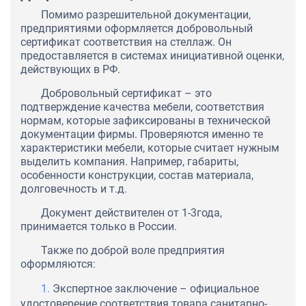
Помимо разрешительной документации,
предприятиями оформляется добровольный
сертификат соответствия на стеллаж. Он
предоставляется в системах инициативной оценки,
действующих в РФ.
Добровольный сертификат – это
подтверждение качества мебели, соответствия
нормам, которые зафиксированы в технической
документации фирмы. Проверяются именно те
характеристики мебели, которые считает нужным
выделить компания. Например, габариты,
особенности конструкции, состав материала,
долговечность и т.д.
Документ действителен от 1-3года,
принимается только в России.
Также по доброй воле предприятия
оформляются:
Экспертное заключение – официальное
удостоверение соответствия товара санитарно-