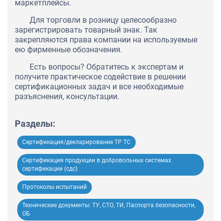
маркетплейсы.
Для торговли в розницу целесообразно
зарегистрировать товарный знак. Так
закрепляются права компании на используемые
ею фирменные обозначения.
Есть вопросы? Обратитесь к экспертам и
получите практическое содействие в решении
сертификационных задач и все необходимые
разъяснения, консультации.
Разделы:
Сертификация/декларирование ТР ТС
Сертификация продукции в добровольных системах
сертификации (сдс)
Протоколы испытаний
Технические документы: ТУ, СТО, ТИ, Паспорта безопасности,
ОБ