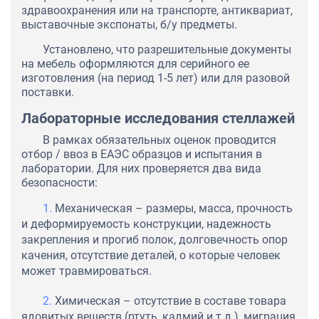
здравоохранения или на транспорте, антиквариат,
выставочные экспонаты, б/у предметы.
Установлено, что разрешительные документы
на мебель оформляются для серийного ее
изготовления (на период 1-5 лет) или для разовой
поставки.
Лабораторные исследования стеллажей
В рамках обязательных оценок проводится
отбор / ввоз в ЕАЭС образцов и испытания в
лаборатории. Для них проверяется два вида
безопасности:
Механическая – размеры, масса, прочность
и деформируемость конструкции, надежность
закрепления и прогиб полок, долговечность опор
качения, отсутствие деталей, о которые человек
может травмироваться.
Химическая – отсутствие в составе товара
ядовитых веществ (ртуть, кадмий и т.д.), миграция