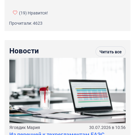
(19)
Нравится!
Прочитали: 4623
Новости
Читать все
Яговдик Мария
30.07.2026 в 10:56
Из перечней к техрегламентам ЕАЭС