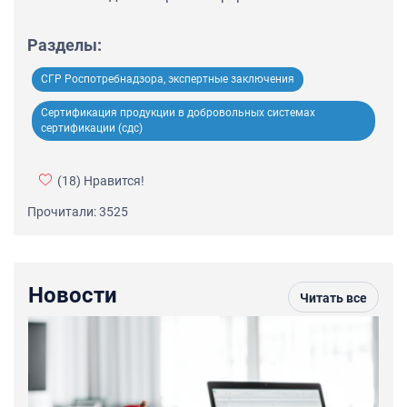
Разделы:
СГР Роспотребнадзора, экспертные заключения
Сертификация продукции в добровольных системах
сертификации (сдс)
(18)
Нравится!
Прочитали: 3525
Новости
Читать все