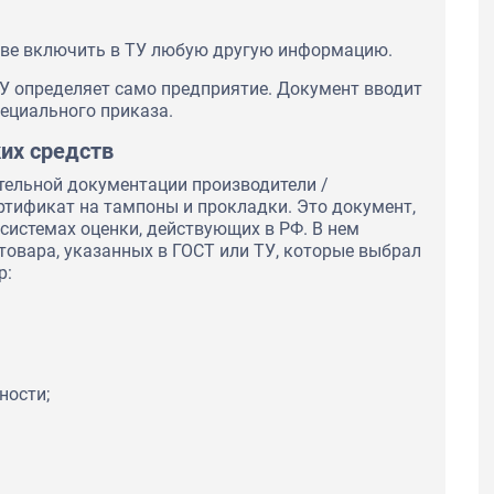
ве включить в ТУ любую другую информацию.
У определяет само предприятие. Документ вводит
пециального приказа.
их средств
тельной документации производители /
ификат на тампоны и прокладки. Это документ,
истемах оценки, действующих в РФ. В нем
товара, указанных в ГОСТ или ТУ, которые выбрал
р:
ности;