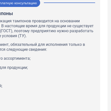
платную консультацию
мпоны
икация тампонов проводится на основании
 В настоящее время для продукции не существует
 (ГОСТ), поэтому предприятию нужно разработать
 условия (ТУ).
ент, обязательный для исполнения только в
тся следующие сведения:
о ассортимента;
для продукции;
й;