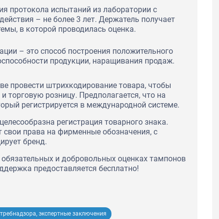
я протокола испытаний из лаборатории с
ействия – не более 3 лет. Держатель получает
темы, в которой проводилась оценка.
ции – это способ построения положительного
способности продукции, наращивания продаж.
ве провести штрихкодирование товара, чтобы
и торговую розницу. Предполагается, что на
орый регистрируется в международной системе.
целесообразна регистрация товарного знака.
т свои права на фирменные обозначения, с
ирует бренд.
 обязательных и добровольных оценках тампонов
оддержка предоставляется бесплатно!
требнадзора, экспертные заключения