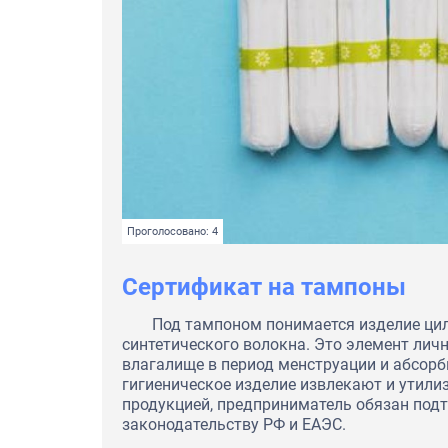
Проголосовано: 4
Сертификат на тампоны
Под тампоном понимается изделие ци
синтетического волокна. Это элемент лич
влагалище в период менструации и абсорб
гигиеническое изделие извлекают и утили
продукцией, предприниматель обязан подт
законодательству РФ и ЕАЭС.