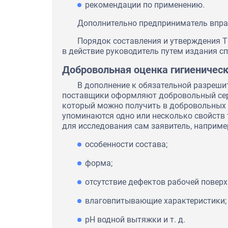
рекомендации по применению.
Дополнительно предприниматель впра
Порядок составления и утверждения Т
в действие руководитель путем издания с
Добровольная оценка гигиеническ
В дополнение к обязательной разреши
поставщики оформляют добровольный серт
который можно получить в добровольных с
упоминаются одно или несколько свойств 
для исследования сам заявитель, наприме
особенности состава;
форма;
отсутствие дефектов рабочей поверх
влаговпитывающие характеристики;
pH водной вытяжки и т. д.