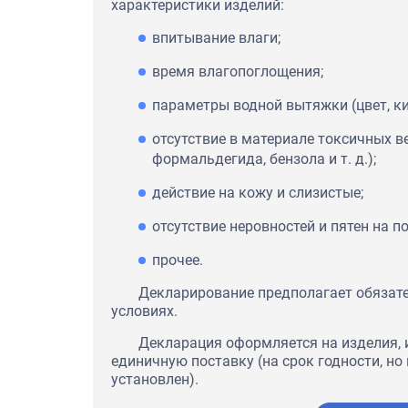
характеристики изделий:
впитывание влаги;
время влагопоглощения;
параметры водной вытяжки (цвет, ки
отсутствие в материале токсичных в
формальдегида, бензола и т. д.);
действие на кожу и слизистые;
отсутствие неровностей и пятен на п
прочее.
Декларирование предполагает обязат
условиях.
Декларация оформляется на изделия, и
единичную поставку (на срок годности, но н
установлен).