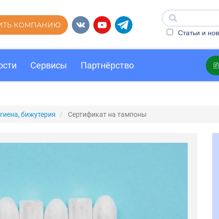
ИТЬ КОМПАНИЮ
Статьи и нов
ости
Сервисы
Партнёрство
гиена, бижутерия
Сертификат на тампоны