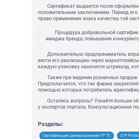
Сертификат выдается после оформлени
положительным заключением. Период его д
право применения знака качества той сис
Процедура добровольной сертифика
имиджа бренда, повышения конкуренто
Дополнительно предприниматель впра
вести его реализацию через маркетплейсы 
каждую упаковку наносится штрихкод, кот
Также при ведении розничных продаж 
Предполагается, что так фирма закрепляе
помощью которых потребитель идентифиц
Остались вопросы? Узнайте больше об
у экспертов портала. Консультационная п
Разделы:
Сертификация/декларирование ТР ТС
СГР Роспо