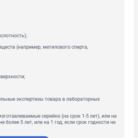
слотность);
еществ (например, метилового спирта,
оверхности;
ельные экспертизы товара в лабораторных
зготавливаемые серийно (на срок 1-5 лет), или на
е более 5 лет, или на 1 год, если срок годности не