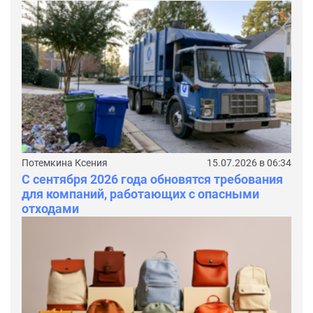
Потемкина Ксения
15.07.2026 в 06:34
С сентября 2026 года обновятся требования
для компаний, работающих с опасными
отходами