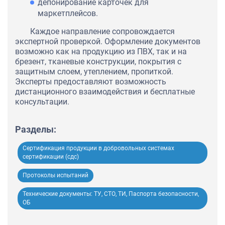
депонирование карточек для
маркетплейсов.
Каждое направление сопровождается
экспертной проверкой. Оформление документов
возможно как на продукцию из ПВХ, так и на
брезент, тканевые конструкции, покрытия с
защитным слоем, утеплением, пропиткой.
Эксперты предоставляют возможность
дистанционного взаимодействия и бесплатные
консультации.
Разделы:
Сертификация продукции в добровольных системах
сертификации (сдс)
Протоколы испытаний
Технические документы: ТУ, СТО, ТИ, Паспорта безопасности,
ОБ