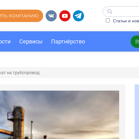
ИТЬ КОМПАНИЮ
Статьи и нов
ости
Сервисы
Партнёрство
ат на трубопровод