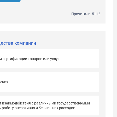
Прочитали: 5112
ества компании
м сертификации товаров или услуг
ления
т взаимодействия с различными государственными
 работу оперативно и без лишних расходов