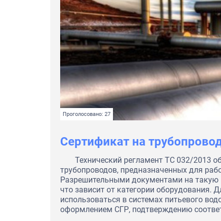
Проголосовано: 27
Сертификат на трубопрово
Технический регламент ТС 032/2013 о
трубопроводов, предназначенных для рабо
Разрешительными документами на такую 
что зависит от категории оборудования. 
использоваться в системах питьевого вод
оформлением СГР, подтверждению соответс