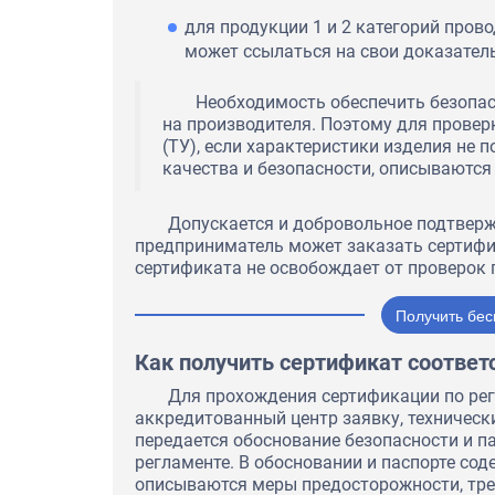
правильный выбор, приняв р
сотрудничестве.
для продукции 1 и 2 категорий пров
может ссылаться на свои доказатель
Необходимость обеспечить безопас
на производителя. Поэтому для провер
(ТУ), если характеристики изделия не
качества и безопасности, описываются
Допускается и добровольное подтверж
предприниматель может заказать сертифи
сертификата не освобождает от проверок 
Получить бес
Как получить сертификат соответ
Для прохождения сертификации по рег
аккредитованный центр заявку, техническ
передается обоснование безопасности и па
регламенте. В обосновании и паспорте сод
описываются меры предосторожности, тр