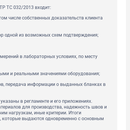
ТР ТС 032/2013 входит:
том числе собственных доказательств клиента
р одной из возможных схем подтверждения;
мерений в лабораторных условиях, по месту
ными и реальными значениями оборудования;
в, передача информации о выданных бланках в
указаны в регламенте и его приложениях.
атериалов для производства, надежность швов и
чим нагрузкам, иные критерии. Итоги
х, которые выдаются одновременно с основным