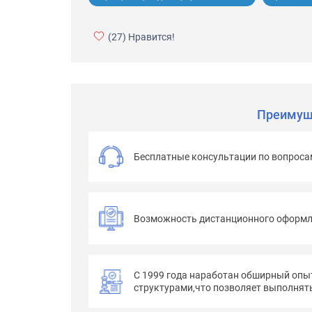
(27)
Нравится!
Преимущ
Бесплатные консультации по вопроса
Возможность дистанционного оформ
С 1999 года наработан обширный опы
структурами,что позволяет выполнять