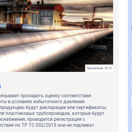
Прочитали: 5112
д
бязывает проходить оценку соответствия
ты в условиях избыточного давления.
продукцию будут декларации или сертификаты,
Для пластиковых трубопроводов, которые будут
оснабжения, проводится регистрация с
твия по ТР ТС 032/2013 они не подлежат.