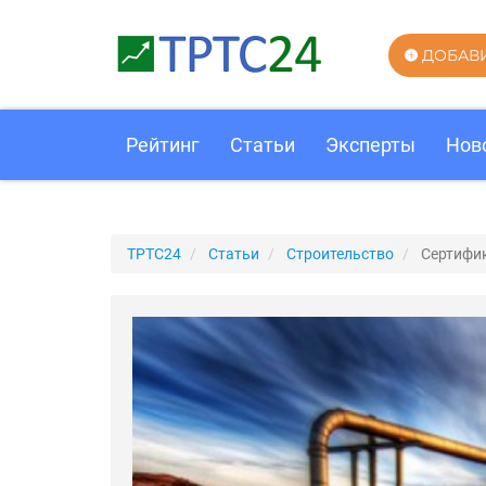
ДОБАВ
Рейтинг
Статьи
Эксперты
Нов
ТРТС24
Статьи
Строительство
Сертифик