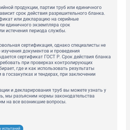
ийной продукции, партии труб или единичного
ависит срок действия разрешительного бланка.
ификат или декларацию на серийные
ли единичного экземпляра срок
ли истечения периода службы.
овольная сертификация, однако специалисты не
е изучения документов и проведения
дается сертификат ГОСТ Р. Срок действия бланка
т требовать при проверках контролирующих
ирает, где и как использовать результаты
 в госзакупках и тендерах, при заключении
ации и декларирования труб вы можете узнать у
сь, мы разъясним нормы законодательства
им на все возникшие вопросы.
ы испытаний