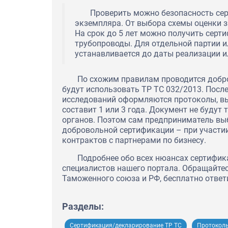
Проверить можно безопасность сер
экземпляра. От выбора схемы оценки з
На срок до 5 лет можно получить серт
трубопроводы. Для отдельной партии и
устанавливается до даты реализации и
По схожим правилам проводится добр
будут использовать ТР ТС 032/2013. Посл
исследований оформляются протоколы, вы
составит 1 или 3 года. Документ не буду
органов. Поэтом сам предприниматель выб
добровольной сертификации – при участии
контрактов с партнерами по бизнесу.
Подробнее обо всех нюансах сертифик
специалистов нашего портала. Обращайте
Таможенного союза и РФ, бесплатно ответ
Разделы:
Сертификация/декларирование ТР ТС
Протокол