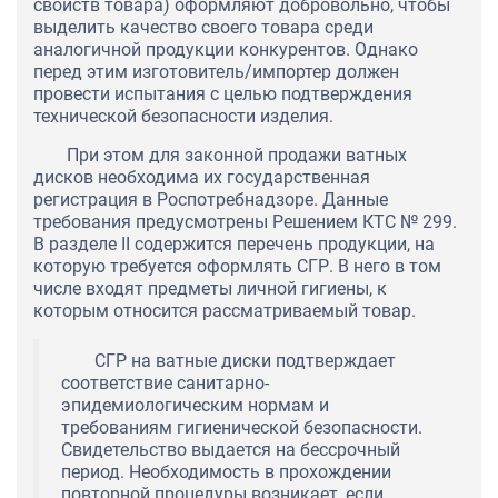
свойств товара) оформляют добровольно, чтобы
выделить качество своего товара среди
аналогичной продукции конкурентов. Однако
перед этим изготовитель/импортер должен
провести испытания с целью подтверждения
технической безопасности изделия.
При этом для законной продажи ватных
дисков необходима их государственная
регистрация в Роспотребнадзоре. Данные
требования предусмотрены Решением КТС № 299.
В разделе II содержится перечень продукции, на
которую требуется оформлять СГР. В него в том
числе входят предметы личной гигиены, к
которым относится рассматриваемый товар.
СГР на ватные диски подтверждает
соответствие санитарно-
эпидемиологическим нормам и
требованиям гигиенической безопасности.
Свидетельство выдается на бессрочный
период. Необходимость в прохождении
повторной процедуры возникает, если