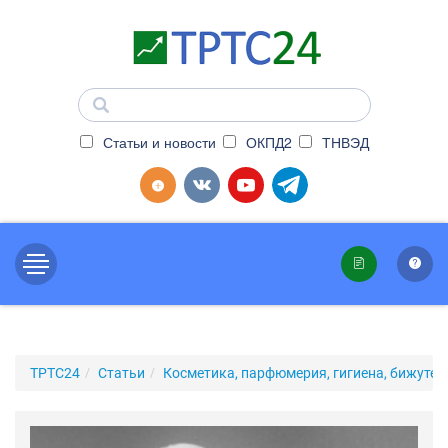
Статьи и новости
ОКПД2
ТНВЭД
ТРТС24
Статьи
Косметика, парфюмерия, гигиена, бижутер