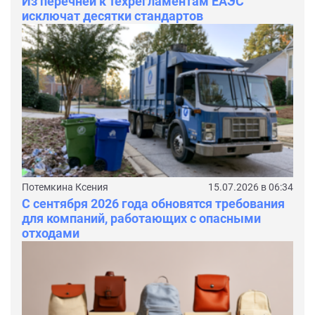
Из перечней к техрегламентам ЕАЭС
исключат десятки стандартов
Потемкина Ксения
15.07.2026 в 06:34
С сентября 2026 года обновятся требования
для компаний, работающих с опасными
отходами