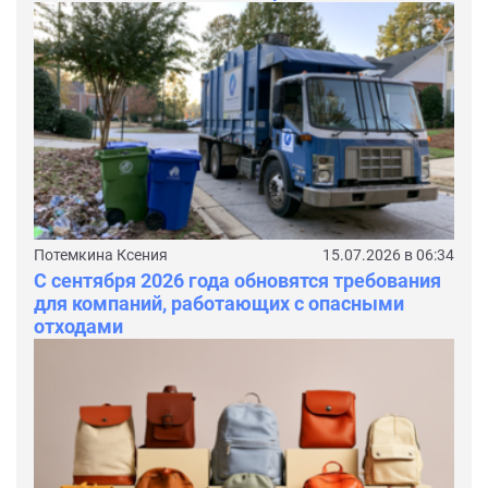
Потемкина Ксения
15.07.2026 в 06:34
С сентября 2026 года обновятся требования
для компаний, работающих с опасными
отходами