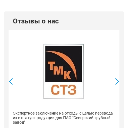
Отзывы о нас
Се
Экспертное заключение на отходы с целью перевода
п
их в статус продукции для ПАО "Северский трубный
"С
завод"