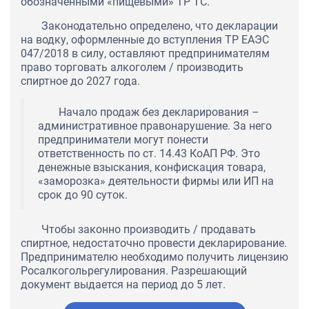
обозначенными «пищевыми» ТР ТС.
Законодательно определено, что декларации
на водку, оформленные до вступления ТР ЕАЭС
047/2018 в силу, оставляют предпринимателям
право торговать алкоголем / производить
спиртное до 2027 года.
Начало продаж без декларирования –
административное правонарушение. За него
предприниматели могут понести
ответственность по ст. 14.43 КоАП РФ. Это
денежные взыскания, конфискация товара,
«заморозка» деятельности фирмы или ИП на
срок до 90 суток.
Чтобы законно производить / продавать
спиртное, недостаточно провести декларирование.
Предпринимателю необходимо получить лицензию
Росалкогольрегулирования. Разрешающий
документ выдается на период до 5 лет.