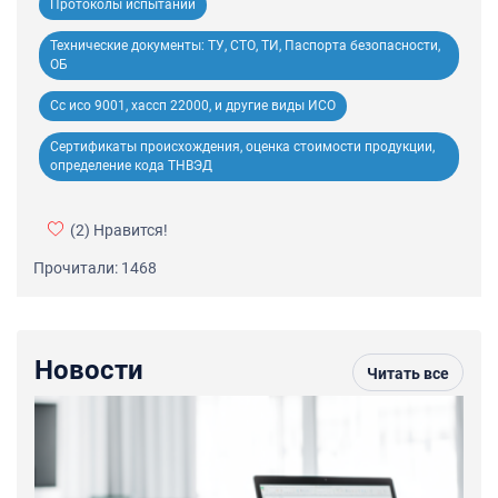
Протоколы испытаний
Технические документы: ТУ, СТО, ТИ, Паспорта безопасности,
ОБ
Сс исо 9001, хассп 22000, и другие виды ИСО
Сертификаты происхождения, оценка стоимости продукции,
определение кода ТНВЭД
(2)
Нравится!
Прочитали: 1468
Новости
Читать все