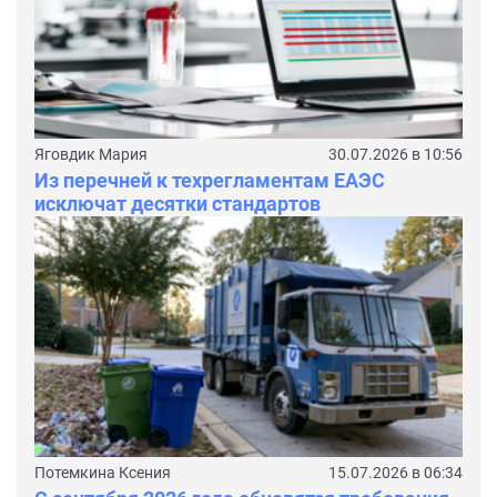
Яговдик Мария
30.07.2026 в 10:56
Из перечней к техрегламентам ЕАЭС
исключат десятки стандартов
Потемкина Ксения
15.07.2026 в 06:34