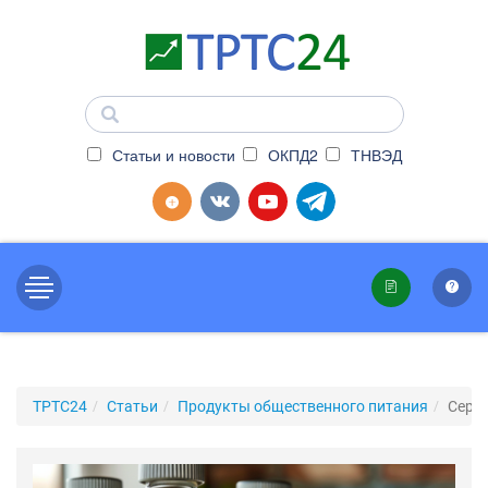
Статьи и новости
ОКПД2
ТНВЭД
ТРТС24
Статьи
Продукты общественного питания
Серти