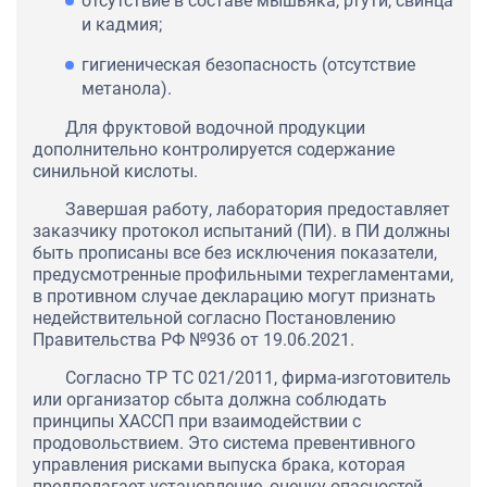
отсутствие в составе мышьяка, ртути, свинца
и кадмия;
гигиеническая безопасность (отсутствие
метанола).
Для фруктовой водочной продукции
дополнительно контролируется содержание
синильной кислоты.
Завершая работу, лаборатория предоставляет
заказчику протокол испытаний (ПИ). в ПИ должны
быть прописаны все без исключения показатели,
предусмотренные профильными техрегламентами,
в противном случае декларацию могут признать
недействительной согласно Постановлению
Правительства РФ №936 от 19.06.2021.
Согласно ТР ТС 021/2011, фирма-изготовитель
или организатор сбыта должна соблюдать
принципы ХАССП при взаимодействии с
продовольствием. Это система превентивного
управления рисками выпуска брака, которая
предполагает установление, оценку опасностей,