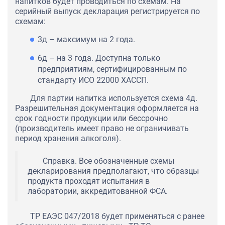
напитков будет проводиться по схемам. На
серийный выпуск декларация регистрируется по
схемам:
3д – максимум на 2 года.
6д – на 3 года. Доступна только
предприятиям, сертифицированным по
стандарту ИСО 22000 ХАССП.
Для партии напитка используется схема 4д.
Разрешительная документация оформляется на
срок годности продукции или бессрочно
(производитель имеет право не ограничивать
период хранения алкоголя).
Справка. Все обозначенные схемы
декларирования предполагают, что образцы
продукта проходят испытания в
лаборатории, аккредитованной ФСА.
ТР ЕАЭС 047/2018 будет применяться с ранее