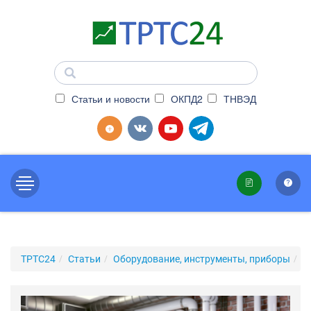
Статьи и новости
ОКПД2
ТНВЭД
ТРТС24
Статьи
Оборудование, инструменты, приборы
С