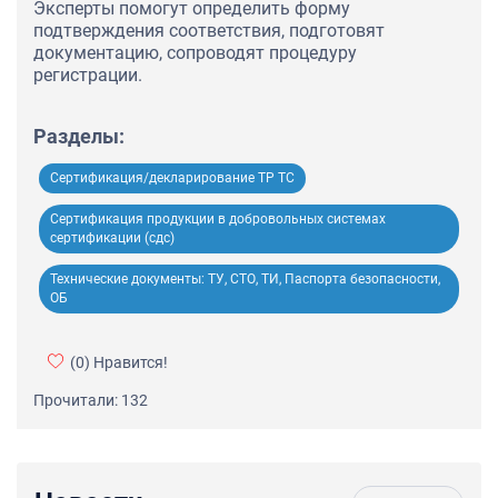
Эксперты помогут определить форму
подтверждения соответствия, подготовят
документацию, сопроводят процедуру
регистрации.
Разделы:
Сертификация/декларирование ТР ТС
Сертификация продукции в добровольных системах
сертификации (сдс)
Технические документы: ТУ, СТО, ТИ, Паспорта безопасности,
ОБ
(0)
Нравится!
Прочитали: 132