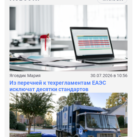
Яговдик Мария
30.07.2026 в 10:56
Из перечней к техрегламентам ЕАЭС
исключат десятки стандартов