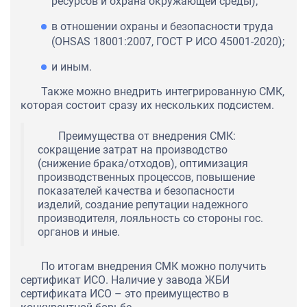
ресурсов и охрана окружающей среды);
в отношении охраны и безопасности труда
(OHSAS 18001:2007, ГОСТ Р ИСО 45001-2020);
и иным.
Также можно внедрить интегрированную СМК,
которая состоит сразу их нескольких подсистем.
Преимущества от внедрения СМК:
сокращение затрат на производство
(снижение брака/отходов), оптимизация
производственных процессов, повышение
показателей качества и безопасности
изделий, создание репутации надежного
производителя, лояльность со стороны гос.
органов и иные.
По итогам внедрения СМК можно получить
сертификат ИСО. Наличие у завода ЖБИ
сертификата ИСО – это преимущество в