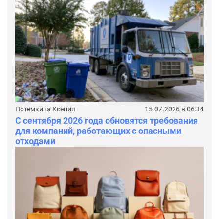
Потемкина Ксения
15.07.2026 в 06:34
С сентября 2026 года обновятся требования
для компаний, работающих с опасными
отходами