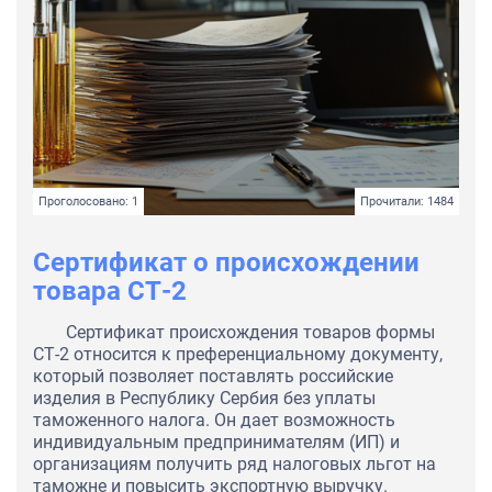
Проголосовано: 1
Прочитали: 1484
Сертификат о происхождении
товара СТ-2
Сертификат происхождения товаров формы
СТ-2 относится к преференциальному документу,
который позволяет поставлять российские
изделия в Республику Сербия без уплаты
таможенного налога. Он дает возможность
индивидуальным предпринимателям (ИП) и
организациям получить ряд налоговых льгот на
таможне и повысить экспортную выручку.