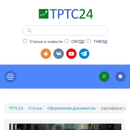
Статьи и новости
ОКПД2
ТНВЭД
ТРТС24
Статьи
Оформление документов
Сертификат о 