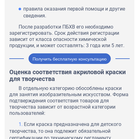
правила оказания первой помощи и другие
сведения.
После разработки ПБХВ его необходимо
зарегистрировать. Срок действия регистрации
зависит от класса опасности химической
продукции, и может составлять: 3 года или 5 лет.
Получить бесплатную консультацию
Оценка соответствия акриловой краски
для творчества
В отдельную категорию обособлены краски
для занятия изобразительным искусством. Форма
подтверждения соответствия товаров для
творчества зависит от возрастной категории
пользователей:
Если краска предназначена для детского
творчества, то она подлежит обязательной
сертификации по техническому регламенту