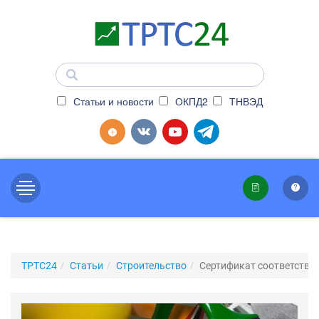
Статьи и новости
ОКПД2
ТНВЭД
ТРТС24
Статьи
Строительство
Сертификат соответстви