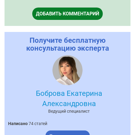
ДОБАВИТЬ КОММЕНТАРИЙ
Получите бесплатную
консультацию эксперта
Боброва Екатерина
Александровна
Ведущий специалист
Написано
74 статей