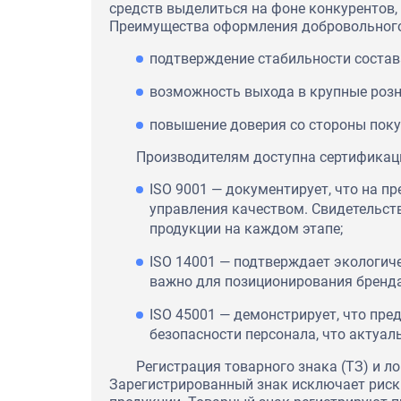
средств выделиться на фоне конкурентов,
Преимущества оформления добровольного 
подтверждение стабильности состав
возможность выхода в крупные розн
повышение доверия со стороны поку
Производителям доступна сертификаци
ISO 9001 — документирует, что на п
управления качеством. Свидетельств
продукции на каждом этапе;
ISO 14001 — подтверждает экологич
важно для позиционирования бренда
ISO 45001 — демонстрирует, что пре
безопасности персонала, что актуал
Регистрация товарного знака (ТЗ) и л
Зарегистрированный знак исключает риск