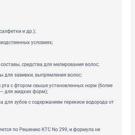
салфетки и др.);
водственных условиях;
 составы, средства для мелирования волос;
ы для завивки, выпрямления волос;
и рта с фтором свыше установленных норм (более
% — для жидких форм);
а для зубов с содержанием перекиси водорода от
яется по Решению КТС No 299, и формула не