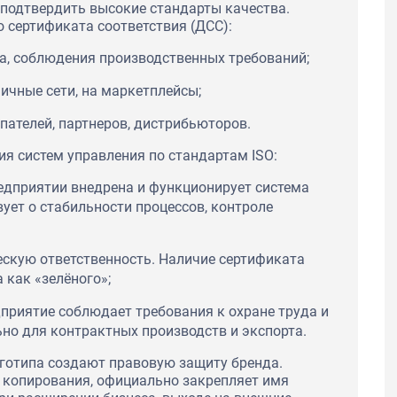
 подтвердить высокие стандарты качества.
сертификата соответствия (ДСС):
а, соблюдения производственных требований;
ичные сети, на маркетплейсы;
пателей, партнеров, дистрибьюторов.
я систем управления по стандартам ISO:
редприятии внедрена и функционирует система
ует о стабильности процессов, контроле
ескую ответственность. Наличие сертификата
 как «зелёного»;
дприятие соблюдает требования к охране труда и
ьно для контрактных производств и экспорта.
оготипа создают правовую защиту бренда.
 копирования, официально закрепляет имя