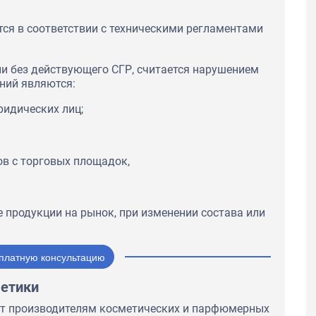
тся в соответствии с техническими регламентами
ии без действующего СГР, считается нарушением
ний являются:
идических лиц;
ов с торговых площадок,
продукции на рынок, при изменении состава или
платную консультацию
метики
т производителям косметических и парфюмерных