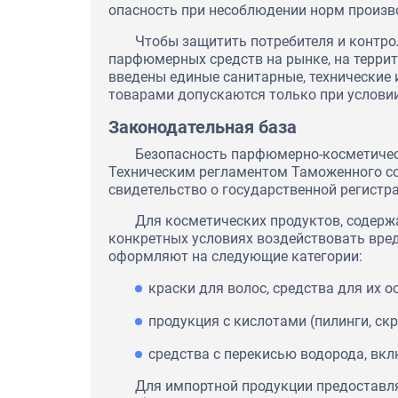
опасность при несоблюдении норм произво
Чтобы защитить потребителя и контро
парфюмерных средств на рынке, на терри
введены единые санитарные, технические 
товарами допускаются только при услови
Законодательная база
Безопасность парфюмерно-косметическ
Техническим регламентом Таможенного со
свидетельство о государственной регистра
Для косметических продуктов, содерж
конкретных условиях воздействовать вред
оформляют на следующие категории:
краски для волос, средства для их о
продукция с кислотами (пилинги, скр
средства с перекисью водорода, вкл
Для импортной продукции предоставляю