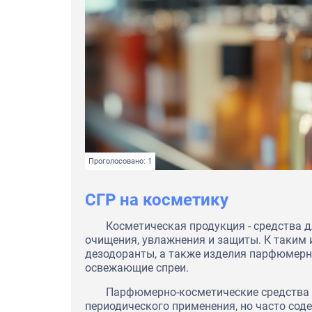
Проголосовано: 1
СГР на косметику
Косметическая продукция - средства дл
очищения, увлажнения и защиты. К таким 
дезодоранты, а также изделия парфюмерно
освежающие спреи.
Парфюмерно-косметические средства 
периодического применения, но часто со