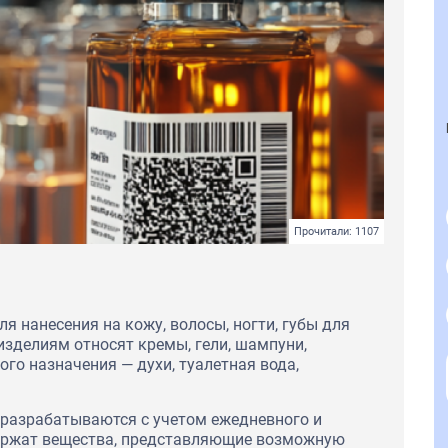
Прочитали: 1107
я нанесения на кожу, волосы, ногти, губы для
изделиям относят кремы, гели, шампуни,
го назначения — духи, туалетная вода,
разрабатываются с учетом ежедневного и
держат вещества, представляющие возможную