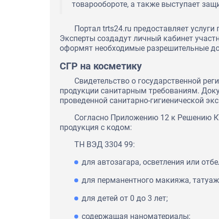
товарообороте, а также выступает защ
Портал trts24.ru предоставляет услуги
Эксперты создадут личный кабинет участн
оформят необходимые разрешительные до
СГР на косметику
Свидетельство о государственной рег
продукции санитарным требованиям. Док
проведенной санитарно-гигиенической экс
Согласно Приложению 12 к Решению КТ
продукция с кодом:
ТН ВЭД 3304 99:
для автозагара, осветления или отб
для перманентного макияжа, татуаж
для детей от 0 до 3 лет;
содержащая наноматериалы;