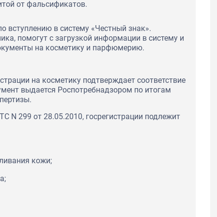
итой от фальсификатов.
 по вступлению в систему «Честный знак».
ика, помогут с загрузкой информации в систему и
кументы на косметику и парфюмерию.
истрации на косметику подтверждает соответствие
умент выдается Роспотребнадзором по итогам
пертизы.
С N 299 от 28.05.2010, госрегистрации подлежит
еливания кожи;
а;