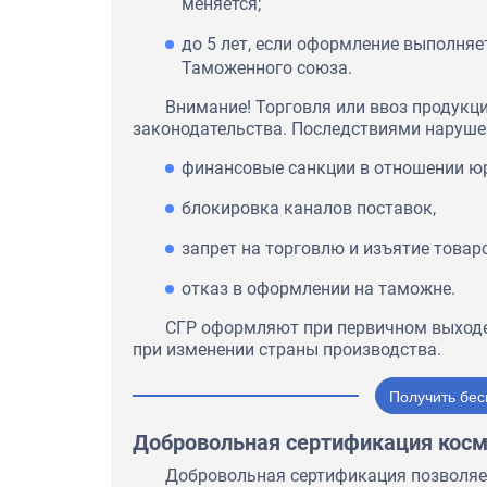
меняется;
до 5 лет, если оформление выполняе
Таможенного союза.
Внимание! Торговля или ввоз продукц
законодательства. Последствиями наруше
финансовые санкции в отношении юр
блокировка каналов поставок,
запрет на торговлю и изъятие товар
отказ в оформлении на таможне.
СГР оформляют при первичном выходе 
при изменении страны производства.
Получить бес
Добровольная сертификация кос
Добровольная сертификация позволяе