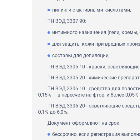
пилинги с активными кислотами;
ТН ВЭД 3307 90:
интимного назначения (гели, кремы, 
для защиты кожи при вредных произ
составы для депиляции;
ТН ВЭД 3305 10 - краски, осветляющие
ТН ВЭД 3305 20 - химические препарат
ТН ВЭД 3306 10 - средства для полост
0,15% — в пересчете на фтор, и более 0,05
ТН ВЭД 3306 20 - осветляющие средств
0,1% до 6,0%.
Документ оформляют на срок:
бессрочно, если регистрация выполн