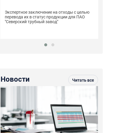
Сертификаты с
Экспертное заключение на отходы с целью
пиломатериалы
перевода их в статус продукции для ПАО
"Строймарт59"
"Северский трубный завод"
Новости
Читать все