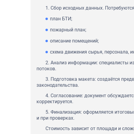
1. Сбор исходных данных. Потребуются
план БТИ;
пожарный план;
описание помещений;
схема движения сырья, персонала, и
2. Анализ информации: специалисты и
потоков.
3. Подготовка макета: создаётся пред
законодательства.
4. Согласование: документ обсуждает
корректируется.
5. Финализация: оформляется итоговы
и при проверках.
Стоимость зависит от площади и слож