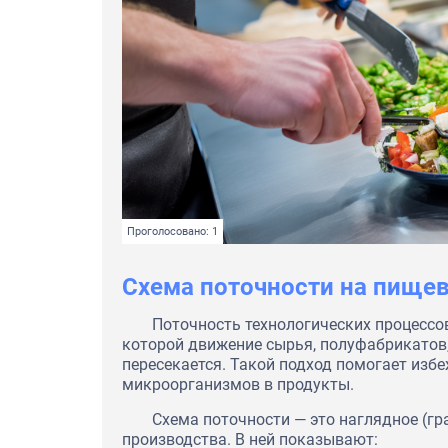
Проголосовано: 1
Схема поточности на пище
Поточность технологических процессов
которой движение сырья, полуфабрикатов,
пересекается. Такой подход помогает изб
микроорганизмов в продукты.
Схема поточности — это наглядное (гр
производства. В ней показывают: