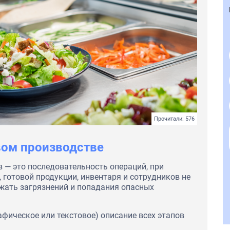
Прочитали: 576
вом производстве
 — это последовательность операций, при
 готовой продукции, инвентаря и сотрудников не
ежать загрязнений и попадания опасных
афическое или текстовое) описание всех этапов