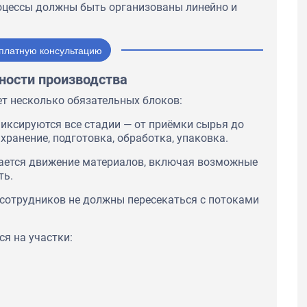
оцессы должны быть организованы линейно и
платную консультацию
ности производства
т несколько обязательных блоков:
фиксируются все стадии — от приёмки сырья до
хранение, подготовка, обработка, упаковка.
вается движение материалов, включая возможные
ть.
сотрудников не должны пересекаться с потоками
ся на участки: