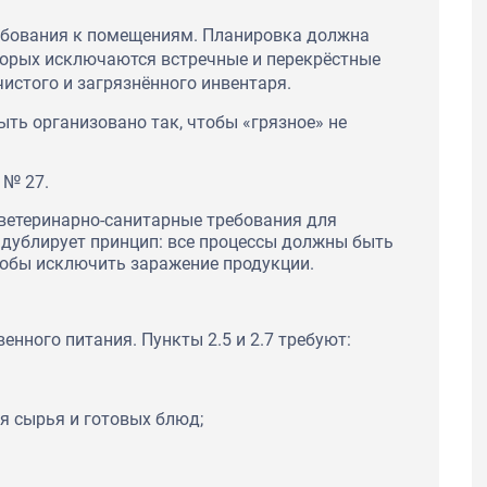
требования к помещениям. Планировка должна
оторых исключаются встречные и перекрёстные
чистого и загрязнённого инвентаря.
ть организовано так, чтобы «грязное» не
 № 27.
ветеринарно-санитарные требования для
 дублирует принцип: все процессы должны быть
тобы исключить заражение продукции.
нного питания. Пункты 2.5 и 2.7 требуют:
 сырья и готовых блюд;