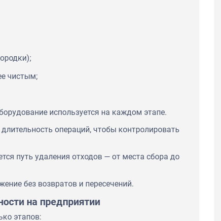
ородки);
ее чистым;
оборудование используется на каждом этапе.
 длительность операций, чтобы контролировать
ется путь удаления отходов — от места сбора до
ение без возвратов и пересечений.
ности на предприятии
ько этапов: