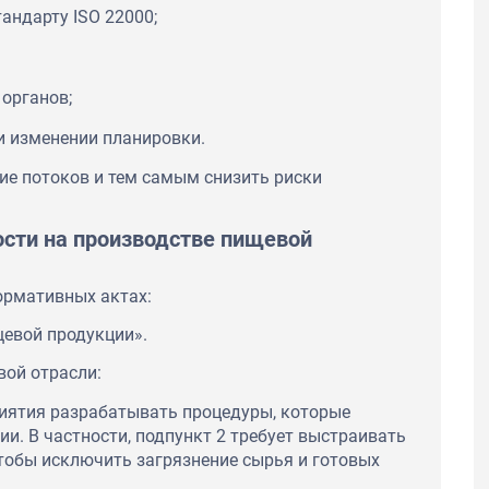
андарту ISO 22000;
органов;
и изменении планировки.
ие потоков и тем самым снизить риски
ости на производстве пищевой
ормативных актах:
щевой продукции».
вой отрасли:
риятия разрабатывать процедуры, которые
и. В частности, подпункт 2 требует выстраивать
чтобы исключить загрязнение сырья и готовых