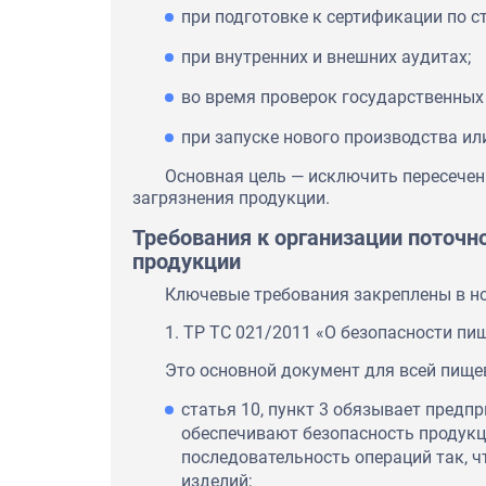
при подготовке к сертификации по ст
при внутренних и внешних аудитах;
во время проверок государственных 
при запуске нового производства ил
Основная цель — исключить пересечен
загрязнения продукции.
Требования к организации поточн
продукции
Ключевые требования закреплены в н
1. ТР ТС 021/2011 «О безопасности пи
Это основной документ для всей пище
статья 10, пункт 3 обязывает предп
обеспечивают безопасность продукци
последовательность операций так, 
изделий;