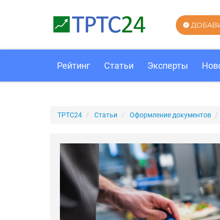
ДОБАВ
Рейтинг
Статьи
Эксперты
Нов
ТРТС24
Статьи
Оформление документов