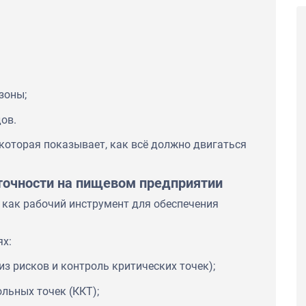
зоны;
ов.
 которая показывает, как всё должно двигаться
точности на пищевом предприятии
а как рабочий инструмент для обеспечения
ях:
з рисков и контроль критических точек);
льных точек (ККТ);