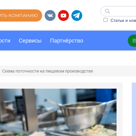
ИТЬ КОМПАНИЮ
Статьи и нов
ости
Сервисы
Партнёрство
Схема поточности на пищевом производстве