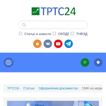
Статьи и новости
ОКПД2
ТНВЭД
ТРТС24
Статьи
Оформление документов
СМК на медици