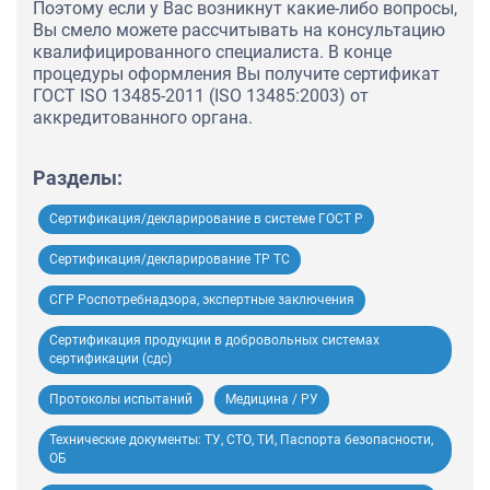
Поэтому если у Вас возникнут какие-либо вопросы,
Вы смело можете рассчитывать на консультацию
квалифицированного специалиста. В конце
процедуры оформления Вы получите сертификат
ГОСТ ISO 13485-2011 (ISO 13485:2003) от
аккредитованного органа.
Разделы:
Сертификация/декларирование в системе ГОСТ Р
Сертификация/декларирование ТР ТС
СГР Роспотребнадзора, экспертные заключения
Сертификация продукции в добровольных системах
сертификации (сдс)
Протоколы испытаний
Медицина / РУ
Технические документы: ТУ, СТО, ТИ, Паспорта безопасности,
ОБ