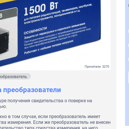
Прочитали: 3270
еобразователь
а преобразователи
ре получения свидетельства о поверке на
ью.
но в том случае, если преобразователь имеет
тва измерения. Если же преобразователь не внесен
етельство типа средства измерения, на него