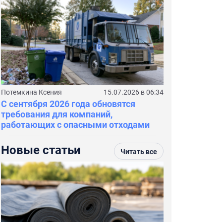
Потемкина Ксения
15.07.2026 в 06:34
С сентября 2026 года обновятся
требования для компаний,
работающих с опасными отходами
Новые статьи
Читать все