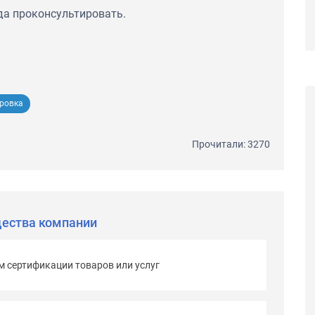
да проконсультировать.
бровка
Прочитали: 3270
ества компании
м сертификации товаров или услуг