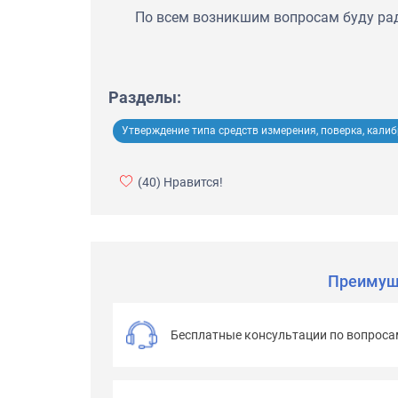
По всем возникшим вопросам буду ра
Разделы:
Утверждение типа средств измерения, поверка, кали
(40)
Нравится!
Преимущ
Бесплатные консультации по вопроса