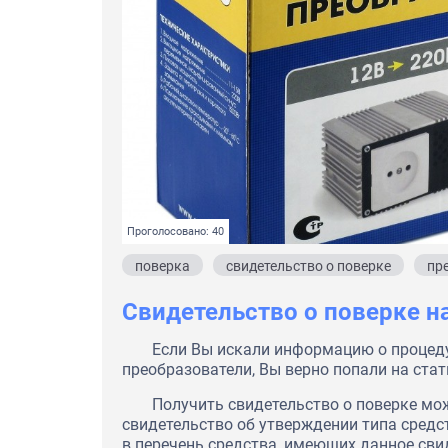
Проголосовано: 40
поверка
свидетельство о поверке
пр
Свидетельство о поверке н
Если Вы искали информацию о процеду
преобразователи, Вы верно попали на стат
Получить свидетельство о поверке мож
свидетельство об утверждении типа средс
в перечень средства, имеющих данное свид