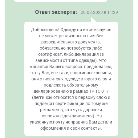
Ответ эксперта:
20.03.2023 в 11:29
Добрый день! Одежду ни в коем случае
не может реализовываться без
разрешительного документа,
обязательно потребуется либо
сертификат, либо декларация (в
зависимости от типа одежды). Что
касается Вашего вопроса: предполагаю,
что у Вас, все-таки, спортивные лосины,
они относятся к одежде второго слоя и
подлежать обязательному
декларированию в рамках ТР ТС 017
(леггинсы относятся к первому слою и
подлежат сертификации по тому же
регламенту, это чуть дороже и
посложнее для заявителя). На
указанную почту направила Вам детали
оформления и свои контакты.