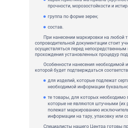
прочности, морозостойкости и истир
группа по форме зерен;
состав.
При нанесении маркировки на любой т
сопроводительной документации стоит учи
осуществляться перед непосредственным 
прохождения установленных процедур под
Особенности нанесения необходимой 
которой будет подтверждаться соответств
для изделий, которые подлежат сер
необходимой информации буквально
те товары, для которых необходимо 
которые не являются штучными (их р
полежат маркированию исключитель
информации на тару, упаковку или 
Специалисты нашего Центра готовы п