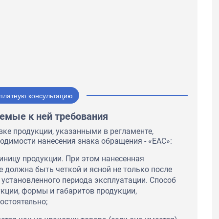
платную консультацию
емые к ней требования
ке продукции, указанными в регламенте,
одимости нанесения знака обращения - «ЕАС»:
иницу продукции. При этом нанесенная
 должна быть четкой и ясной не только после
о установленного периода эксплуатации. Способ
укции, формы и габаритов продукции,
остоятельно;