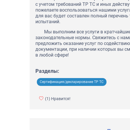
с учетом требований ТР ТС и иных действ
пожелаете воспользоваться нашими услуг
для вас будет составлен полный перечень
испытаний.
Мы выполним все услуги в кратчайшие
законодательные нормы. Свяжитесь с нам
предложить оказание услуг по содействи
документации, при наличии которых вы с
в любой сфере!
Разделы:
Сертификация/декларирование ТР ТС
(1)
Нравится!