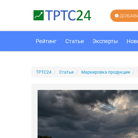
ДОБАВ
Рейтинг
Статьи
Эксперты
Нов
ТРТС24
Статьи
Маркировка продукции