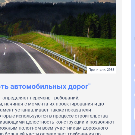
Прочитали: 2938
сть автомобильных дорог"
 определяет перечень требований,
 начиная с момента их проектирования и до
ламент устанавливает также показатели
оторые используются в процессе строительства
чивающими целостность конструкции и позволяют
рожным полотном всем участникам дорожного
по большей части определяет требования по