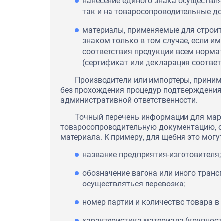
нанесение единого знака осуществляе
так и на товаросопроводительные д
материалы, применяемые для строи
знаком только в том случае, если 
соответствия продукции всем норм
(сертификат или декларация соответ
Производители или импортеры, приним
без прохождения процедур подтверждения
административной ответственности.
Точный перечень информации для мар
товаросопроводительную документацию, о
материала. К примеру, для щебня это могу
название предприятия-изготовителя;
обозначение вагона или иного транс
осуществляться перевозка;
номер партии и количество товара в 
характеристика материала (крупност