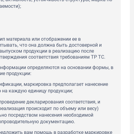
аемости);
ип материала или отображении ее в
тывать, что она должна быть достоверной и
выпуском продукции в реализацию после
тверждения соответствия требованиям ТР ТС.
информации определяются на основании формы, в
ие продукции:
тификации, маркировка предполагает нанесение
 на каждую единицу продукции;
проведение декларирования соответствия, и
еализация происходит по объему или весу)
но посредством нанесения необходимой
сопроводительную документацию.
редложить вам помощь в разработке маркировке