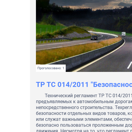
Проголосовано: 1
ТР ТС 014/2011 "Безопасно
Технический регламент ТР ТС 014/2011
предъявляемых к автомобильным дорогам,
непосредственного строительства. Техрег
безопасности отдельных видов товаров, к
или служат важными элементами, обеспе
безопасно пользоваться проложенным до
движения. Несмотря на то, что регламент 