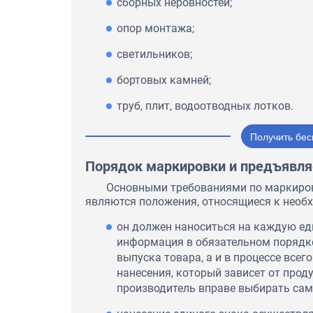
сборных неровностей;
опор монтажа;
светильников;
бортовых камней;
труб, плит, водоотводных лотков.
Получить бес
Порядок маркировки и предъявля
Основными требованиями по маркиров
являются положения, относящиеся к необх
он должен наноситься на каждую ед
информация в обязательном порядке
выпуска товара, а и в процессе всег
нанесения, который зависет от прод
производитель вправе выбирать сам