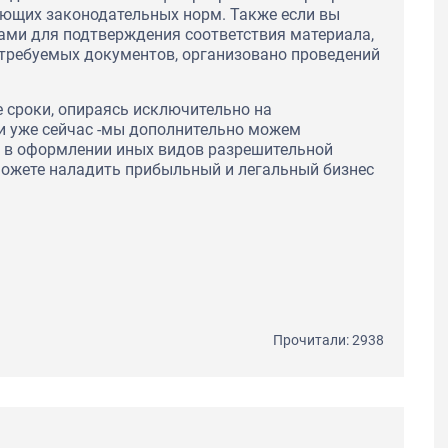
ующих законодательных норм. Также если вы
ами для подтверждения соответствия материала,
 требуемых документов, организовано проведений
 сроки, опираясь исключительно на
и уже сейчас -мы дополнительно можем
ю в оформлении иных видов разрешительной
можете наладить прибыльный и легальный бизнес
Прочитали: 2938