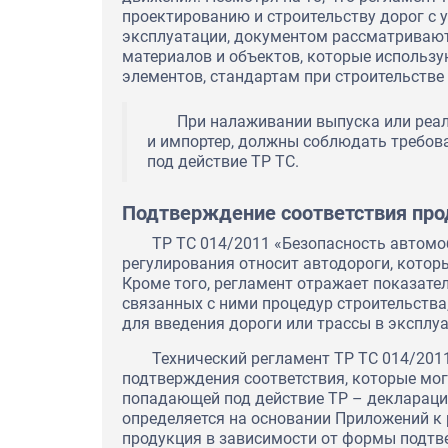
проектированию и строительству дорог с 
эксплуатации, документом рассматривают
материалов и объектов, которые использу
элементов, стандартам при строительстве
При налаживании выпуска или реал
и импортер, должны соблюдать требов
под действие ТР ТС.
Подтверждение соответствия про
ТР ТС 014/2011 «Безопасность автом
регулирования относит автодороги, которы
Кроме того, регламент отражает показате
связанных с ними процедур строительства,
для введения дороги или трассы в экспл
Технический регламент ТР ТС 014/20
подтверждения соответствия, которые мог
попадающей под действие ТР – деклараци
определяется на основании Приложений к 
продукция в зависимости от формы подтве