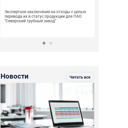
Сертификаты с
Экспертное заключение на отходы с целью
пиломатериалы
перевода их в статус продукции для ПАО
"Строймарт59"
"Северский трубный завод"
Новости
Читать все