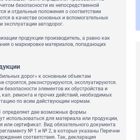
учетом безопасности их непосредственной
ся и отдельные положения о соответствии
ются в качестве основных и вспомогательных
 и эксплуатации автодорог.
изации продукции производитель, а равно как
ания о маркировке материалов, попадающих
дукции
обильных дорог» к основным объектам
е строятся, реконструируются, эксплуатируются.
ли безопасности элементов их обустройства и
 кап. ремонта и прочих действий, необходимых
уатацию по всем действующим нормам.
11 определяет две возможных формы
ут использоваться для материала или продукции,
я или сертификат. Вид обязательного документа
регламенту № 1 и № 2, в которых указаны Перечни
рждения соответствия. Так, декларация