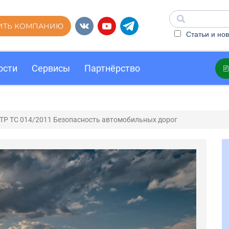
ИТЬ КОМПАНИЮ
Статьи и нов
ости
Сервисы
Партнёрство
ТР ТС 014/2011 Безопасность автомобильных дорог