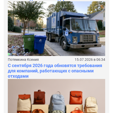
Потемкина Ксения
15.07.2026 в 06:34
С сентября 2026 года обновятся требования
для компаний, работающих с опасными
отходами