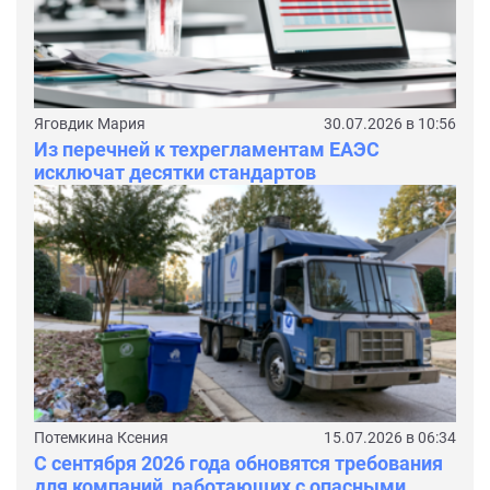
Яговдик Мария
30.07.2026 в 10:56
Из перечней к техрегламентам ЕАЭС
исключат десятки стандартов
Потемкина Ксения
15.07.2026 в 06:34
С сентября 2026 года обновятся требования
для компаний, работающих с опасными