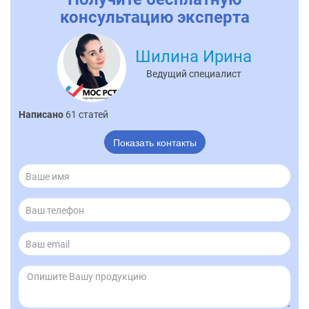
консультацию эксперта
Шилина Ирина
Ведущий специалист
Написано
61 статей
Показать контакты