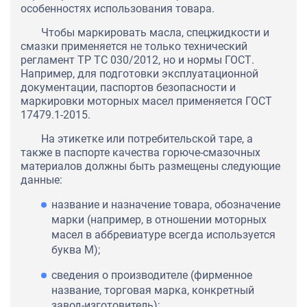
особенностях использования товара.
Чтобы маркировать масла, спецжидкости и
смазки применяется не только технический
регламент ТР ТС 030/2012, но и нормы ГОСТ.
Например, для подготовки эксплуатационной
документации, паспортов безопасности и
маркировки моторных масел применяется ГОСТ
17479.1-2015.
На этикетке или потребительской таре, а
также в паспорте качества горюче-смазочных
материалов должны быть размещены следующие
данные:
название и назначение товара, обозначение
марки (например, в отношении моторных
масел в аббревиатуре всегда используется
буква М);
сведения о производителе (фирменное
название, торговая марка, конкретный
завод-изготовитель);