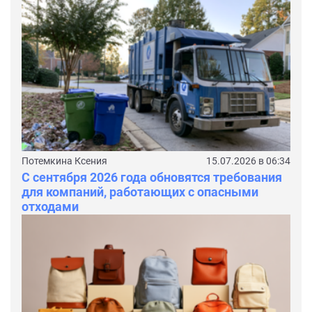
Потемкина Ксения
15.07.2026 в 06:34
С сентября 2026 года обновятся требования
для компаний, работающих с опасными
отходами