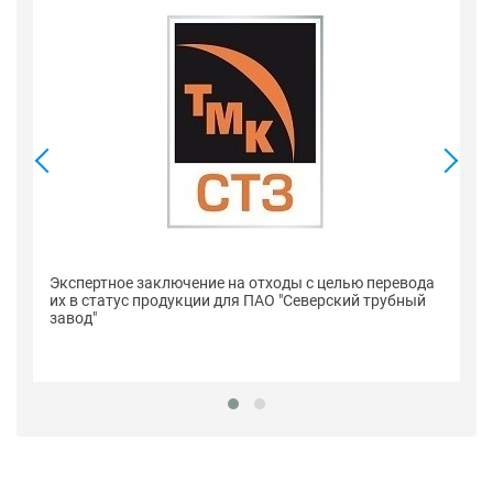
Се
Экспертное заключение на отходы с целью перевода
п
их в статус продукции для ПАО "Северский трубный
"С
завод"