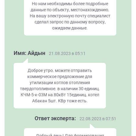
Но нам необходимы более подробные
данные по объекту, местонахождению.
На вашу электронную почту специалист
сделал запрос по данному вопросу,
ожидаем данные.
Имя: Айдын
21.08.2023 в 05:11
Доброе утро. можете отправить
коммерческое предложение для
утилизации котлов отопления
твердотопливное. в наличии 30 единиц.
КЧМ-5-к-03М на 80кВт 15единиц. котел
Абакан 5шт. КВр тоже есть.
Ответ эксперта:
22.08.2023 в 07:51
Добрый день! Для формирования