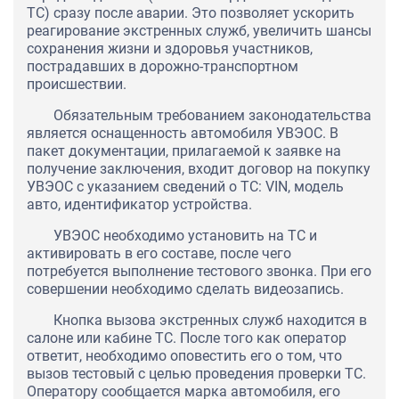
ТС) сразу после аварии. Это позволяет ускорить
реагирование экстренных служб, увеличить шансы
сохранения жизни и здоровья участников,
пострадавших в дорожно-транспортном
происшествии.
Обязательным требованием законодательства
является оснащенность автомобиля УВЭОС. В
пакет документации, прилагаемой к заявке на
получение заключения, входит договор на покупку
УВЭОС с указанием сведений о ТС: VIN, модель
авто, идентификатор устройства.
УВЭОС необходимо установить на ТС и
активировать в его составе, после чего
потребуется выполнение тестового звонка. При его
совершении необходимо сделать видеозапись.
Кнопка вызова экстренных служб находится в
салоне или кабине ТС. После того как оператор
ответит, необходимо оповестить его о том, что
вызов тестовый с целью проведения проверки ТС.
Оператору сообщается марка автомобиля, его