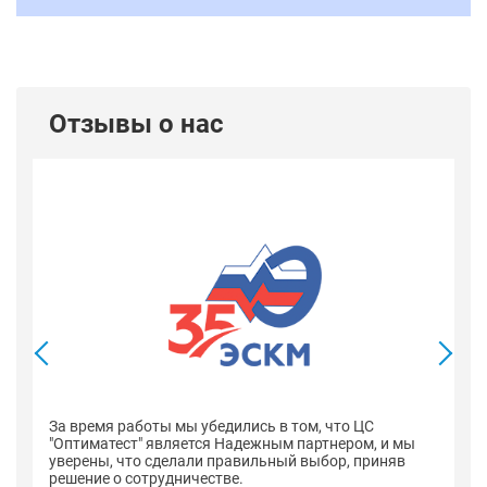
Отзывы о нас
В
со
оп
За время работы мы убедились в том, что ЦС
н
"Оптиматест" является Надежным партнером, и мы
уверены, что сделали правильный выбор, приняв
решение о сотрудничестве.