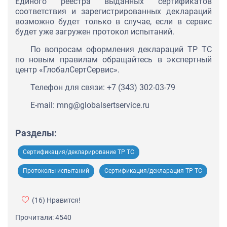
Единого реестра выданных сертификатов
соответствия и зарегистрированных деклараций
возможно будет только в случае, если в сервис
будет уже загружен протокол испытаний.
По вопросам оформления деклараций ТР ТС
по новым правилам обращайтесь в экспертный
центр «ГлобалСертСервис».
Телефон для связи: +7 (343) 302-03-79
E-mail: mng@globalsertservice.ru
Разделы:
Сертификация/декларирование ТР ТС
Протоколы испытаний
Сертификация/декларация ТР ТС
(16)
Нравится!
Прочитали: 4540