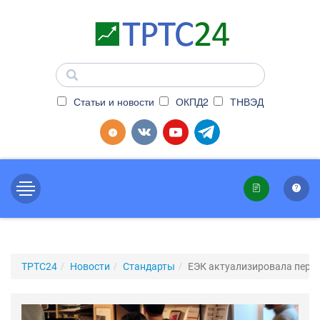
Статьи и новости
ОКПД2
ТНВЭД
ТРТС24
Новости
Стандарты
ЕЭК актуализировала переч