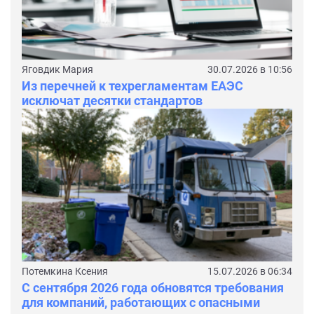
Яговдик Мария
30.07.2026 в 10:56
Из перечней к техрегламентам ЕАЭС
исключат десятки стандартов
Потемкина Ксения
15.07.2026 в 06:34
С сентября 2026 года обновятся требования
для компаний, работающих с опасными