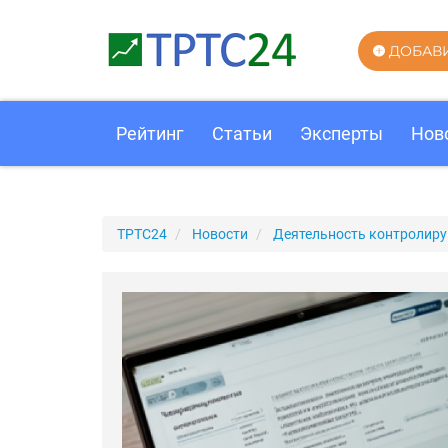
ДОБАВ
Рейтинг
Статьи
Эксперты
Нов
ТРТС24
Новости
Деятельность контролир