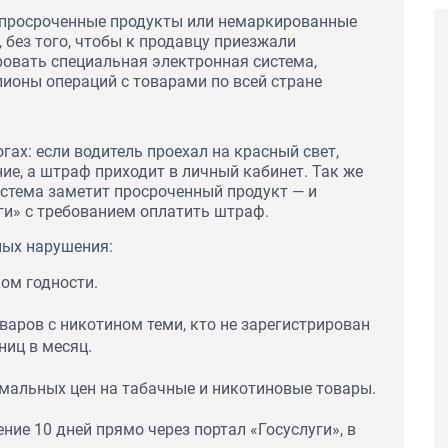
т просроченные продукты или немаркированные
 без того, чтобы к продавцу приезжали
овать специальная электронная система,
ионы операций с товарами по всей стране
гах: если водитель проехал на красный свет,
е, а штраф приходит в личный кабинет. Так же
истема заметит просроченный продукт — и
ги» с требованием оплатить штраф.
ных нарушения:
ом годности.
варов с никотином теми, кто не зарегистрирован
ниц в месяц.
альных цен на табачные и никотиновые товары.
ие 10 дней прямо через портал «Госуслуги», в