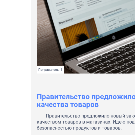
Понравилось: 1
Правительство предложило
качества товаров
Правительство предложило новый зако
качеством товаров в магазинах. Идею под
безопасностью продуктов и товаров.