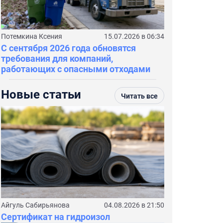
Потемкина Ксения
15.07.2026 в 06:34
С сентября 2026 года обновятся
требования для компаний,
работающих с опасными отходами
Новые статьи
Читать все
Айгуль Сабирьянова
04.08.2026 в 21:50
Сертификат на гидроизол