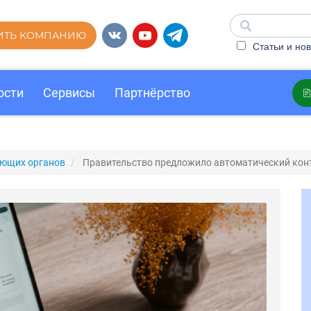
ИТЬ КОМПАНИЮ
Статьи и нов
ости
Сервисы
Партнёрство
ующих органов
Правительство предложило автоматический кон