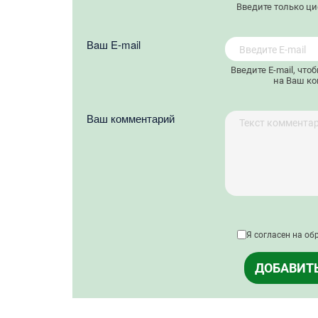
Введите только ц
Вaш E-mail
Введите E-mail, что
на Ваш ко
Ваш комментарий
Я согласен на об
ДОБАВИТ