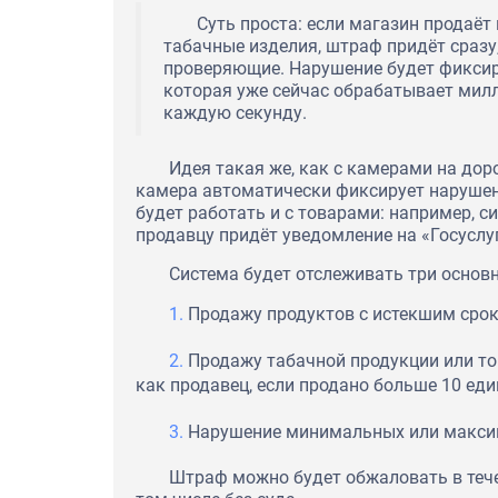
Суть проста: если магазин продаё
табачные изделия, штраф придёт сразу,
проверяющие. Нарушение будет фиксир
которая уже сейчас обрабатывает милл
каждую секунду.
Идея такая же, как с камерами на доро
камера автоматически фиксирует нарушени
будет работать и с товарами: например, с
продавцу придёт уведомление на «Госуслу
Система будет отслеживать три основ
Продажу продуктов с истекшим срок
Продажу табачной продукции или то
как продавец, если продано больше 10 еди
Нарушение минимальных или максим
Штраф можно будет обжаловать в течен