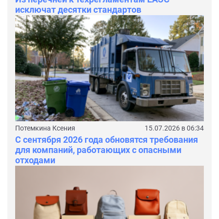
исключат десятки стандартов
Потемкина Ксения
15.07.2026 в 06:34
С сентября 2026 года обновятся требования
для компаний, работающих с опасными
отходами