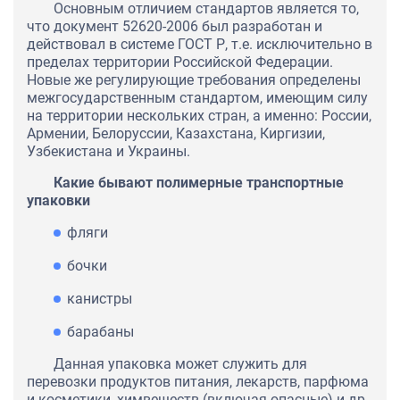
Основным отличием стандартов является то,
что документ 52620-2006 был разработан и
действовал в системе ГОСТ Р, т.е. исключительно в
пределах территории Российской Федерации.
Новые же регулирующие требования определены
межгосударственным стандартом, имеющим силу
на территории нескольких стран, а именно: России,
Армении, Белоруссии, Казахстана, Киргизии,
Узбекистана и Украины.
Какие бывают полимерные транспортные
упаковки
фляги
бочки
канистры
барабаны
Данная упаковка может служить для
перевозки продуктов питания, лекарств, парфюма
и косметики, химвеществ (включая опасные) и др.